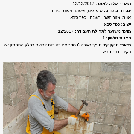
תאריך עליה לאתר:
12/12/2017
עבודה בתחום:
שיפוצים, איטום, זיפות ובידוד
אזור:
אזור השרון,רעננה - כפר סבא
ישוב:
כפר סבא
מועד משוער לתחילת העבודה:
12/2017
הצגות טלפון:
1
תאור:
תיקון קיר תומך בגובה 6 מטר עם רטיבות קבועה בחלק התחתון של
הקיר בכפר סבא