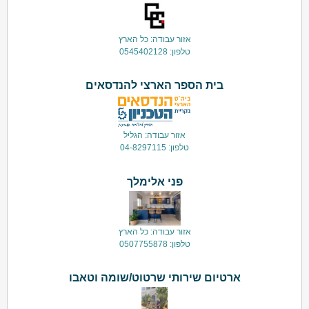
אזור עבודה: כל הארץ
טלפון: 0545402128
בית הספר הארצי להנדסאים
אזור עבודה: הגליל
טלפון: 04-8297115
פני אלימלך
אזור עבודה: כל הארץ
טלפון: 0507755878
ארטיום שירותי שרטוט/שומה וטאבו