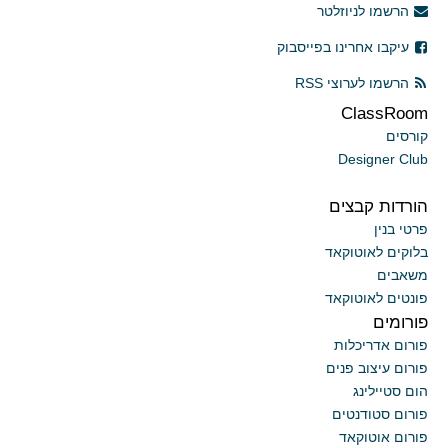
הרשמו לניוזלטר
עיקבו אחרינו בפייסבוק
הרשמו לערוצי RSS
ClassRoom
קורסים
Designer Club
הורדות קבצים
פרטי בנין
בלוקים לאוטוקאד
משאבים
פונטים לאוטוקאד
פורומים
פורום אדריכלות
פורום עיצוב פנים
הום סטיילינג
פורום סטודנטים
פורום אוטוקאד