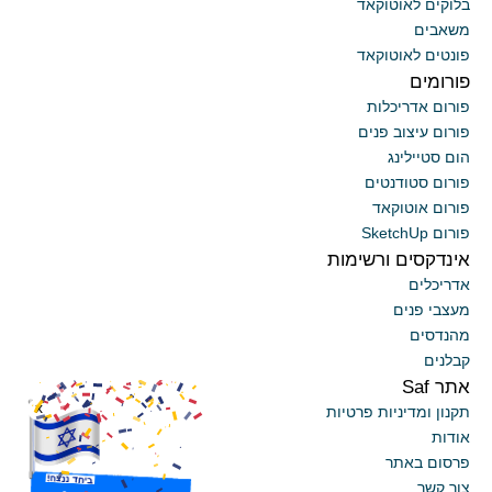
בלוקים לאוטוקאד
משאבים
פונטים לאוטוקאד
פורומים
פורום אדריכלות
פורום עיצוב פנים
הום סטיילינג
פורום סטודנטים
פורום אוטוקאד
פורום SketchUp
אינדקסים ורשימות
אדריכלים
מעצבי פנים
מהנדסים
קבלנים
אתר Saf
x
תקנון ומדיניות פרטיות
אודות
פרסום באתר
צור קשר