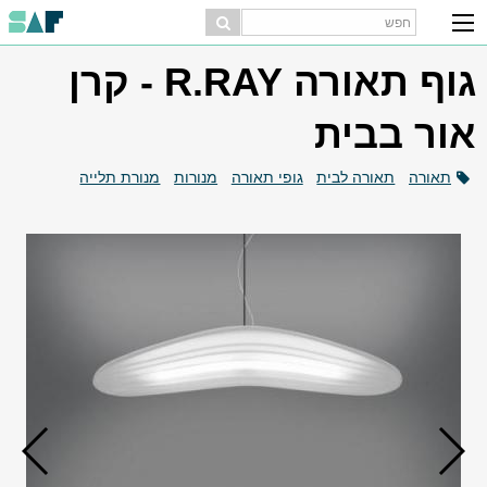
גוף תאורה R.RAY - קרן
אור בבית
תאורה
תאורה לבית
גופי תאורה
מנורות
מנורת תלייה