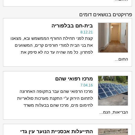
פרויקטים בנושאים דומים
בית-חם בבלפוריה
8.12.21
קצת לפני תחילת החורף הממשמש ובא, מצאנו
את בני הבית למודי חורפים קרים, המשוועים
לפתרון. כל מה שהיה עד כה לא סיפק את
החום...
מרכז רפואי שהם
7.04.16
מרכז הרפואי שהם עבר בתקופה האחרונה
לתחום הירוק ע"י התקנת מערכות סולאריות
לחימום מים, מרכז שהם בבעלות משרד
הבריאות, הנמ...
התייעלות אכסניית הנוער עין גדי