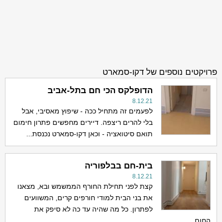
פרויקטים נוספים של דקו-סמארט
הדופלקס הכי חם בתל-אביב
8.12.21
לפעמים זה מתחיל ככה - שיפוץ מאסיבי, אבל
בלי להרים ריצפה. דיירים מחפשים פתרון חימום
תואם סיטואציה - וכאן דקו-סמארט נכנסת...
בית-חם בבלפוריה
8.12.21
קצת לפני תחילת החורף הממשמש ובא, מצאנו
את בני הבית למודי חורפים קרים, המשוועים
לפתרון. כל מה שהיה עד כה לא סיפק את
החום...