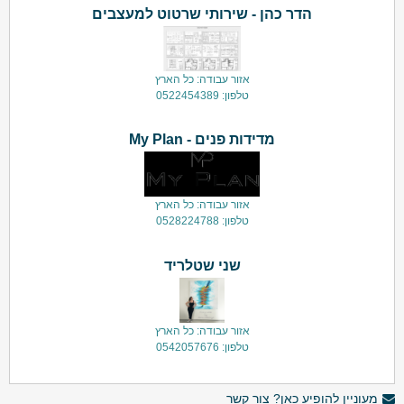
הדר כהן - שירותי שרטוט למעצבים
אזור עבודה: כל הארץ
טלפון: 0522454389
מדידות פנים - My Plan
אזור עבודה: כל הארץ
טלפון: 0528224788
שני שטלריד
אזור עבודה: כל הארץ
טלפון: 0542057676
מעוניין להופיע כאן? צור קשר