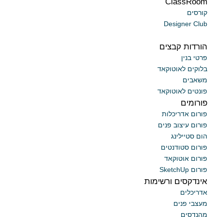
ClassRoom
קורסים
Designer Club
הורדות קבצים
פרטי בנין
בלוקים לאוטוקאד
משאבים
פונטים לאוטוקאד
פורומים
פורום אדריכלות
פורום עיצוב פנים
הום סטיילינג
פורום סטודנטים
פורום אוטוקאד
פורום SketchUp
אינדקסים ורשימות
אדריכלים
מעצבי פנים
מהנדסים