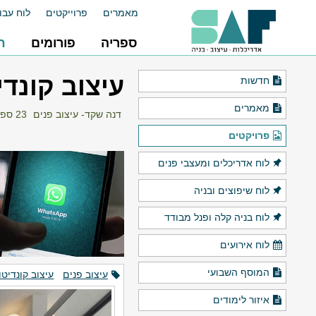
מאמרים
פרוייקטים
לוח עבו
ספריה
פורומים
ח
עיצוב קונדי
חדשות
מאמרים
דנה שקד- עיצוב פנים
23 ספטמבר 2021
פרויקטים
לוח אדריכלים ומעצבי פנים
לוח שיפוצים ובניה
לוח בניה קלה ופנל מבודד
לוח אירועים
המוסף השבועי
עיצוב פנים
עיצוב קונדיטו
איזור לימודים