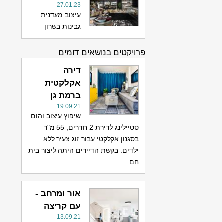
27.01.23
עיצוב מעדנית
גבינות בשרון
פרויקטים בנושאים דומים
דירה
אקלקטית
ברמת גן
19.09.21
שיפוץ עיצוב והום
סטיילינג לדירת 2 חדרים, 55 מ"ר
בסגנון אקלקטי עבור זוג צעיר ללא
ילדים. בקשת הדיירים היתה ליצור בית
חם ...
אור ומרחב -
עם קריצה
13.09.21