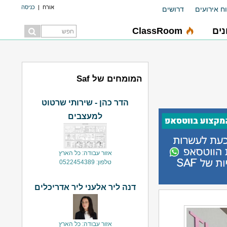
אורח
|
כניסה
ח אירועים
דרושים
ים
ClassRoom
המומחים של Saf
הדר כהן - שירותי שרטוט
למעצבים
אזור עבודה: כל הארץ
טלפון: 0522454389
דנה ליר אלעני ליר אדריכלים
אזור עבודה: כל הארץ