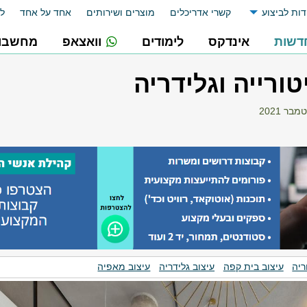
דות לביצוע
קשרי אדריכלים
מוצרים ושירותים
אחד על אחד
לו
דשות
אינדקס
לימודים
וואצאפ
מחשבונ
טורייה וגלידריה
ריה
עיצוב בית קפה
עיצוב גלידריה
עיצוב מאפיה