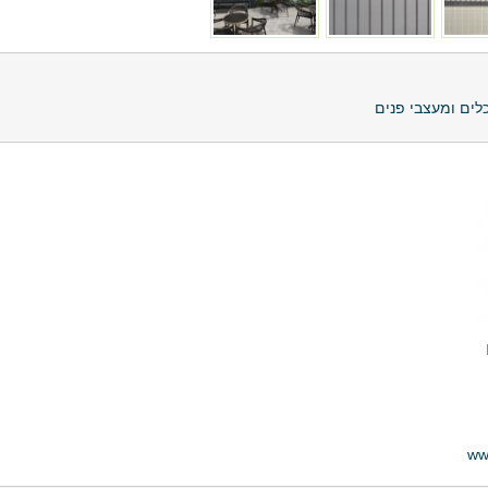
ים ומעצבי פנים
ww