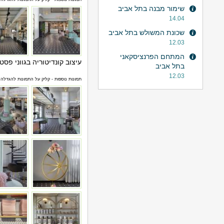
שימור מבנה בתל אביב
14.04
שכונת המשולש בתל אביב
12.03
המתחם הפרנציסקאני
עיצוב קונדיטוריה בגווני פסטל
בתל אביב
12.03
תמונות נוספות - קליק על התמונות להגדלה