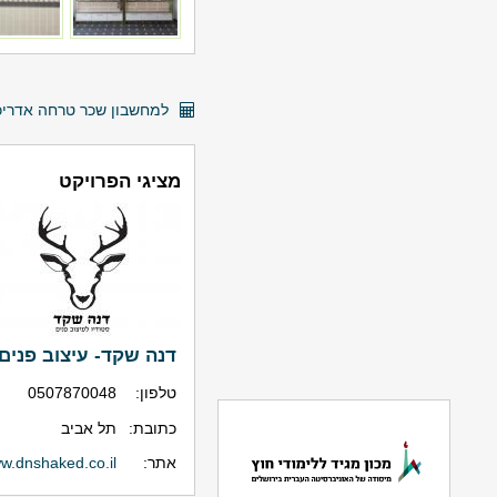
למחשבון שכר טרחה אדריכל
מציגי הפרויקט
דנה שקד- עיצוב פנים
טלפון:
0507870048
כתובת:
תל אביב
אתר:
w.dnshaked.co.il