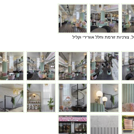
, צורניות זורמת וחלל אוורירי וקליל