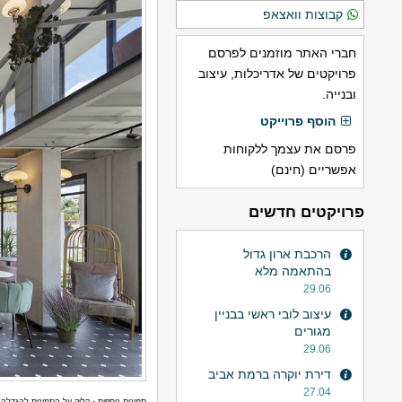
קבוצות וואצאפ
חברי האתר מוזמנים לפרסם
פרויקטים של אדריכלות, עיצוב
ובנייה.
הוסף פרוייקט
פרסם את עצמך ללקוחות
אפשריים (חינם)
פרויקטים חדשים
הרכבת ארון גדול
בהתאמה מלא
29.06
עיצוב לובי ראשי בבניין
מגורים
29.06
דירת יוקרה ברמת אביב
27.04
תמונות נוספות - קליק על התמונות להגדלה