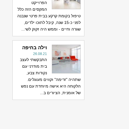
הפרוייקט
המקסים הזה כלל
טיפול בקומת קרקע בבית פרטי שנבנה
לפני כ-15 שנה, קיבל לתוכו ילדים,
שגרה וחיים - וממש היה זקוק לשי...
וילה בחיפה
26.08.21
התבקשתי לעצב
בית מודרני עם
נקודות צבע,
שתהיה "זרימה" וקווים מעוגלים.
הלקוחה היא אישה מיוחדת עם נפש
של אומנית, הציורים ב...