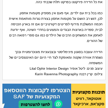
את כל הדירה פירקטנו בפרקט תלת שכבתי כהה.
כמו בכל בית עם ילדים, אף פעם אין מספיק מקומות אחסון.
לכן, דגש רב הושם על מקומות אחסון בצורת נגרות מותאמת אישית
חכמה המשלבת מידוף לפריטים דקורטיביים אם זה בארון הכניסה
לבית, ספריה בארונות הבגדים והמצעים בחדרי השינה, ואף יודעת
לאחסן את המשחקים הרבים של הילדים כמו גם ספרי רפואה רבים
של ההורים.
הדירה עוצבה בסגנון מינימליסטי ובצבעוניות מונוכרומטית ובכך
נשמרת אווירה שקטה ומאופקת לצד חיי היום יום האינטנסיביים של
המשפחה.
עיצוב פנים: ליטל אופיר Lital Ophir Interior Design
צילום: קרין רבנה Karin Ravenna Photography