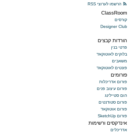
הרשמו לערוצי RSS
ClassRoom
קורסים
Designer Club
הורדות קבצים
פרטי בנין
בלוקים לאוטוקאד
משאבים
פונטים לאוטוקאד
פורומים
פורום אדריכלות
פורום עיצוב פנים
הום סטיילינג
פורום סטודנטים
פורום אוטוקאד
פורום SketchUp
אינדקסים ורשימות
אדריכלים