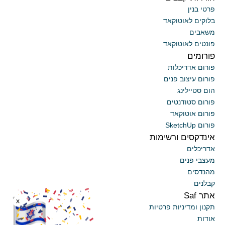
פרטי בנין
בלוקים לאוטוקאד
משאבים
פונטים לאוטוקאד
פורומים
פורום אדריכלות
פורום עיצוב פנים
הום סטיילינג
פורום סטודנטים
פורום אוטוקאד
פורום SketchUp
אינדקסים ורשימות
אדריכלים
מעצבי פנים
מהנדסים
קבלנים
אתר Saf
x
תקנון ומדיניות פרטיות
אודות