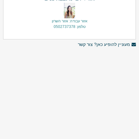
אזור עבודה: אזור השרון
טלפון: 0502737378
מעוניין להופיע כאן? צור קשר