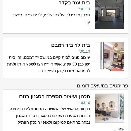
בית עזר בקדר
7.01.13
תכנון אדריכלי, על כל שלביו, לבית פרטי בישוב
קדר
בית לוי ביד רמבם
7.01.13
עיצוב פנים לבית קיים במושב יד רמבם. זהו בית
ישן כבן 30 שנה, אשר דייריו רצו לשפץ אותו ולתת
לו מראה מודרני, הן בעיצוב ו...
פרויקטים בנושאים דומים
תכנון ועיצוב מספרה בסגנון רטרו
1.03.16
ברחוב הראשי של המושבה הפסטורלית בנימינה,
נבנתה מספרה מעוצבת בסגנון רטרו. הסגנון
נבחר בהתאם למיקום ולאופי העסק הוותיק
שהי...