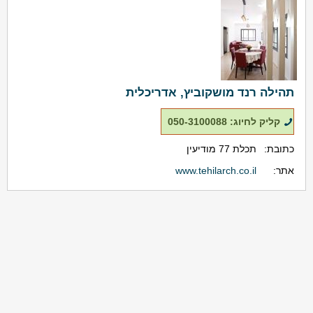
תהילה רנד מושקוביץ, אדריכלית
קליק לחיוג: 050-3100088
כתובת:
תכלת 77 מודיעין
אתר:
www.tehilarch.co.il