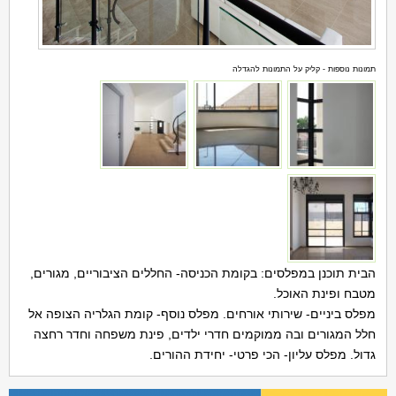
תמונות נוספות - קליק על התמונות להגדלה
הבית תוכנן במפלסים: בקומת הכניסה- החללים הציבוריים, מגורים,
מטבח ופינת האוכל.
מפלס ביניים- שירותי אורחים. מפלס נוסף- קומת הגלריה הצופה אל
חלל המגורים ובה ממוקמים חדרי ילדים, פינת משפחה וחדר רחצה
גדול. מפלס עליון- הכי פרטי- יחידת ההורים.