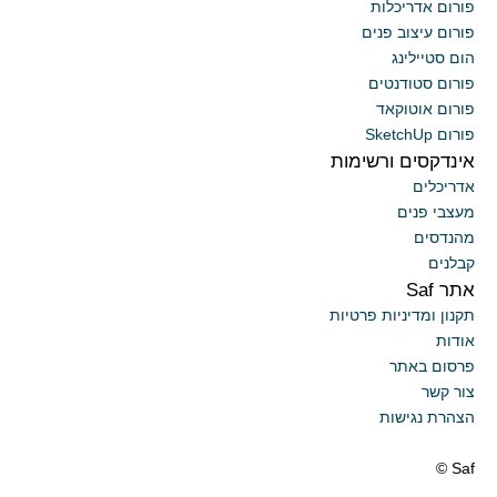
פורום אדריכלות
פורום עיצוב פנים
הום סטיילינג
פורום סטודנטים
פורום אוטוקאד
פורום SketchUp
אינדקסים ורשימות
אדריכלים
מעצבי פנים
מהנדסים
קבלנים
אתר Saf
תקנון ומדיניות פרטיות
אודות
פרסום באתר
צור קשר
הצהרת נגישות
Saf ©