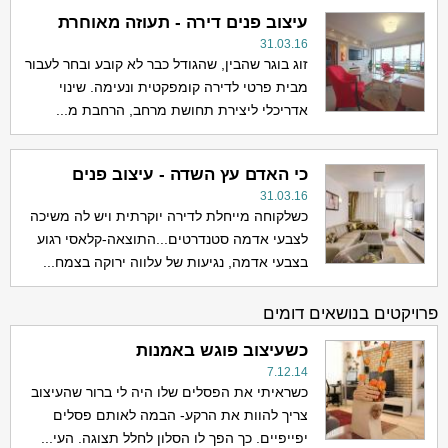
עיצוב פנים דירה - תעוזה מאוחרת
31.03.16
זוג בוגר שהבין, שהגודל כבר לא קובע ובחר לעבור
מבית פרטי לדירה קומפקטית ונעימה. שינוי
אדריכלי ליצירת תחושת מרחב, הרחבת מ...
כי האדם עץ השדה - עיצוב פנים
31.03.16
כשלקוחה מייחלת לדירה יוקרתית ויש לה משיכה
לצבעי אדמה סטנדרטים...התוצאה-קלאסי רגוע
בצבעי אדמה, נגיעות של עלווה ירוקה בצמח...
פרויקטים בנושאים דומים
כשעיצוב פוגש באמנות
7.12.14
כשראיתי את הפסלים שלו היה לי ברור שהעיצוב
צריך להוות את הרקע- הבמה לאותם פסלים
יפייפיים. כך הפך לו הסלון לחלל תצוגה. העי...