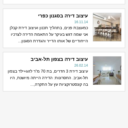
עיצוב דירה בסגנון כפרי
16.11.14
כמעצבת פנים, בתהליך תכנון ועיצוב דירת קבלן
אני שמה דגש בעיקר על התאמת הדירה לצרכיו
הייחודיים של אותו הדייר והגדרת הסגנון...
עיצוב דירה בצפון תל-אביב
26.02.14
עיצוב דירת 3 חדרים, בת 70 מ"ר לזוג+ילד בצפון
תל-אביב. החסרונות: הדירה הייתה מיושנת, היו
בה קונסטרוקציות עץ על התקרה,...