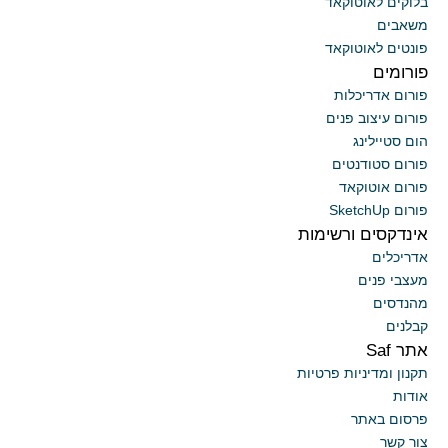
בלוקים לאוטוקאד
משאבים
פונטים לאוטוקאד
פורומים
פורום אדריכלות
פורום עיצוב פנים
הום סטיילינג
פורום סטודנטים
פורום אוטוקאד
פורום SketchUp
אינדקסים ורשימות
אדריכלים
מעצבי פנים
מהנדסים
קבלנים
אתר Saf
תקנון ומדיניות פרטיות
אודות
פרסום באתר
צור קשר