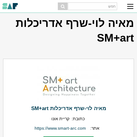
מאיה לוי-שרף אדריכלות
SM+art
מאיה לוי-שרף אדריכלות SM+art
כתובת:
קריית אונו
אתר:
https://www.smart-arc.com