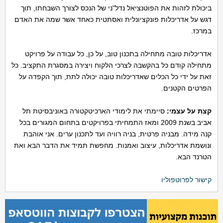
ביכולת לזהות את הפוטנציאל נדל"ני של הנכס לצורך השבחתו, תוך
דגש על אדריכלות פונקציונלית ואסתטית כאחד אשר שמה את האדם
במרכז.
אדריכלות טובה מתחילה בתכנון טוב, על כן, כל עבודה על פרויקט
מתחילה קודם כל בהקשבה לצרכי הלקוח ויצירה במסגרת התקציב. כל
זאת על ידי כל הכלים שאדריכלות טובה יכולה לתת, תוך הקפדה על
הפרטים הקטנים.
קצת על עצמי:
סיימתי את לימודי הארכיטקטורה באוניבסיטת תל
אביב בשנת 2009 ומאז התמחיתי בפרויקטים בתחום המגורים בכל
קנה מידה. מבניה פרטית, בניה רוויה ועד לתכנון ערים. אני אוהבת
ונושמת אדריכלות, עיצוב ואמנות. מחפשת תמיד את הדבר הבא ואת
הטרנד הבא.
קישור לפרוטפוליו