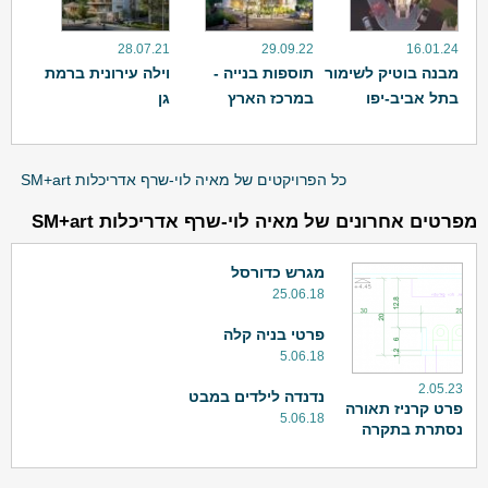
28.07.21
29.09.22
16.01.24
מבנה בוטיק לשימור
תוספות בנייה -
וילה עירונית ברמת
בתל אביב-יפו
במרכז הארץ
גן
כל הפרויקטים של מאיה לוי-שרף אדריכלות SM+art
מפרטים אחרונים של מאיה לוי-שרף אדריכלות SM+art
מגרש כדורסל
25.06.18
פרטי בניה קלה
5.06.18
2.05.23
נדנדה לילדים במבט
פרט קרניז תאורה
5.06.18
נסתרת בתקרה