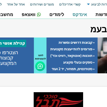
דות לביצוע
קשרי אדריכלים
מוצרים ושירותים
אחד על אחד
לו
דשות
אינדקס
לימודים
וואצאפ
מחשבונ
בעמ