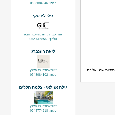
טלפון: 0503884846
גילי לידסקי
אזור עבודה: רעננה - כפר סבא
טלפון: 052-6158568
ליאת רוזנברג
נסיון, אני מביאים את המומחיות שלנו אליכם
אזור עבודה: כל הארץ
טלפון: 0548084102
גילה אזולאי - צלמת חללים
אזור עבודה: כל הארץ
טלפון: 0544774218