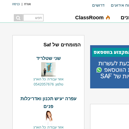
אורח
|
כניסה
ח אירועים
דרושים
ים
ClassRoom
המומחים של Saf
שני שטלריד
אזור עבודה: כל הארץ
טלפון: 0542057676
עפרה יעיש תכנון ואדריכלות
פנים
אזור עבודה: כל הארץ