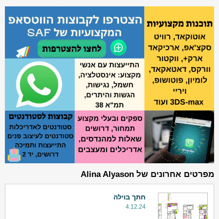
מפרטים אחרונים של Alina Alyason
חתך בוילה
4.12.24