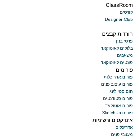
ClassRoom
קורסים
Designer Club
הורדות קבצים
פרטי בנין
בלוקים לאוטוקאד
משאבים
פונטים לאוטוקאד
פורומים
פורום אדריכלות
פורום עיצוב פנים
הום סטיילינג
פורום סטודנטים
פורום אוטוקאד
פורום SketchUp
אינדקסים ורשימות
אדריכלים
מעצבי פנים