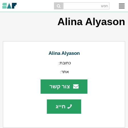
Alina Alyason
Alina Alyason
כתובת:
אתר:
צור קשר
חייג