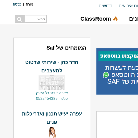
אורח
|
כניסה
ח אירועים
דרושים
ים
ClassRoom
המומחים של Saf
הדר כהן - שירותי שרטוט
למעצבים
אזור עבודה: כל הארץ
טלפון: 0522454389
עפרה יעיש תכנון ואדריכלות
פנים