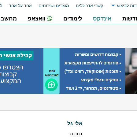
דות לביצוע
קשרי אדריכלים
מוצרים ושירותים
אחד על אחד
לו
דשות
אינדקס
לימודים
וואצאפ
מחשבונ
אלי גל
כתובת: