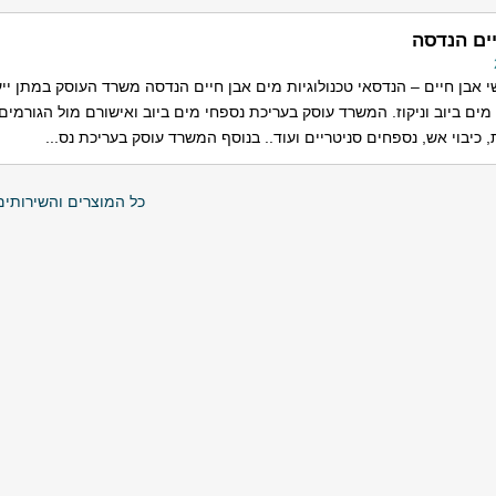
ים הנדסה
י אבן חיים – הנדסאי טכנולוגיות מים אבן חיים הנדסה משרד העוסק במתן ייע
ים ביוב וניקוז. המשרד עוסק בעריכת נספחי מים ביוב ואישורם מול הגורמים 
 כיבוי אש, נספחים סניטריים ועוד.. בנוסף המשרד עוסק בעריכת נס...
כל המוצרים והשירותים