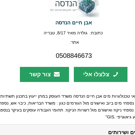
אבן חיים הנדסה
כתובת:
גולדה מאיר 8/17, טבריה
אתר:
0508846673
צלצלו אלי
צור קשר
אי טכנולוגיות מים אבן חיים הנדסה משרד העוסק במתן ייעוץ בתכנון תשתיות 
נספחי מים ביוב ואישורם מול הגורמים כגון : משרד הבריאות, כיבוי אש, נספחי
ספחי ניקוז ואישורם מול רשויות הניקוז. תחומי העבודה עוסקים בעיקר בנספח
אוגרפי .GIS"
ם ושירותים