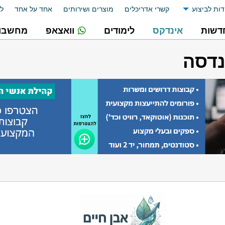
דות לביצוע
קשרי אדריכלים
מוצרים ושירותים
אחד על אחד
לו
דשות
אינדקס
לימודים
וואצאפ
מחשבונ
נדסה