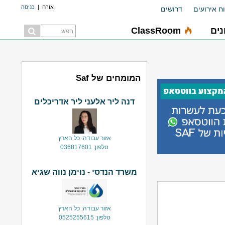
אורח
|
כניסה
ח אירועים
דרושים
ים
ClassRoom
המומחים של Saf
דנה ליר אלעני ליר אדריכלים
אזור עבודה: כל הארץ
טלפון: 036817601
משרד הנדסי - נוימן נווה שגיא
אזור עבודה: כל הארץ
טלפון: 0525255615