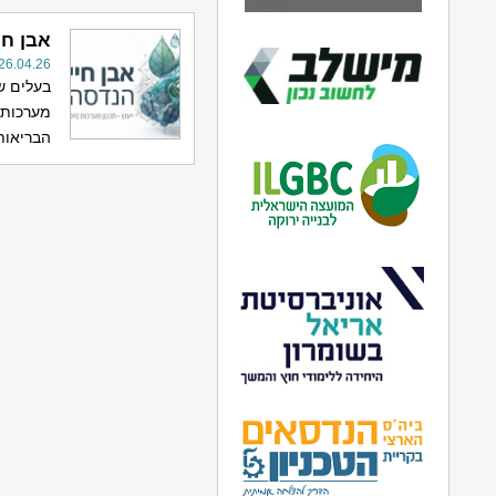
אבן חי
26.04.26
בעלים ש
מערכות מ
הבריאות,