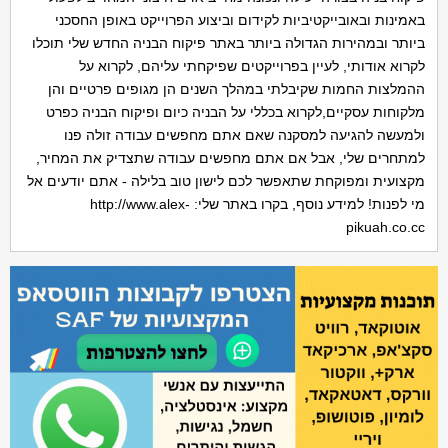
באמינות ובאובייקטיביות לקידום וביצוע הפרוייקט באופן החסכני
ביותר ובמהירות הגדולה ביותר באתר פיקוח הבניה החדש שלי תוכלו
לקרוא אודותי, לעיין בפרוייקטים שפיקחתי עליהם, לקרוא על
ההמלצות החמות שקיבלתי במהלך השנים הן מגופים פרטיים והן
מלקוחות עסקיים,לקרוא בכללי על הבניה כיום ופיקוח הבניה כפרט
ולמעשה להגיעה למסקנה שאם אתם מחפשים עבודה זולה פנו
למתחרים שלי, אבל אם אתם מחפשים עבודה שתצדיק את המחיר,
מקצועית ומפוקחת שתאפשר לכם לישון טוב בלילה - אתם יודעים אל
מי לפנות! למידע נוסף, בקרו באתר שלי: http://www.alex-
pikuah.co.cc