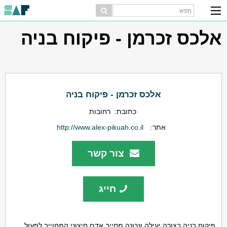
אלכס זכרמן - פיקוח בניה
אלכס זכרמן - פיקוח בניה
כתובת:
רחובות
אתר:
http://www.alex-pikuah.co.il
צור קשר
חייג
פיקוח בניה בצורה יעילה ונכונה מחייב אדם חיצוני המחוייב לפעול