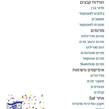
הורדות קבצים
פרטי בנין
בלוקים לאוטוקאד
משאבים
פונטים לאוטוקאד
פורומים
פורום אדריכלות
פורום עיצוב פנים
הום סטיילינג
פורום סטודנטים
פורום אוטוקאד
פורום SketchUp
אינדקסים ורשימות
אדריכלים
מעצבי פנים
מהנדסים
קבלנים
אתר Saf
x
תקנון ומדיניות פרטיות