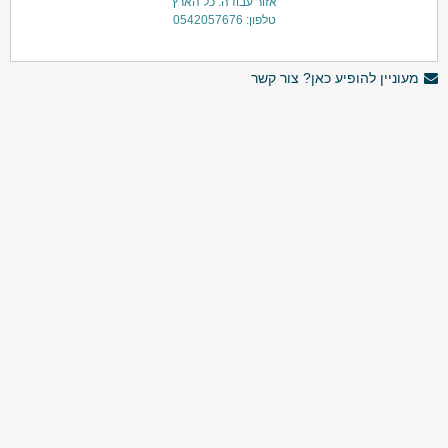
אזור עבודה: כל הארץ
טלפון: 0542057676
מעוניין להופיע כאן? צור קשר