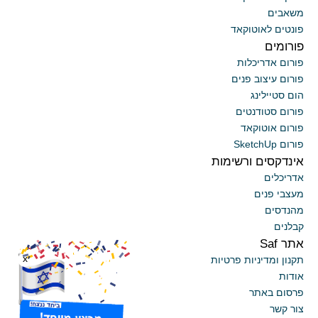
משאבים
פונטים לאוטוקאד
פורומים
פורום אדריכלות
פורום עיצוב פנים
הום סטיילינג
פורום סטודנטים
פורום אוטוקאד
פורום SketchUp
אינדקסים ורשימות
אדריכלים
מעצבי פנים
מהנדסים
קבלנים
אתר Saf
x
תקנון ומדיניות פרטיות
אודות
פרסום באתר
צור קשר