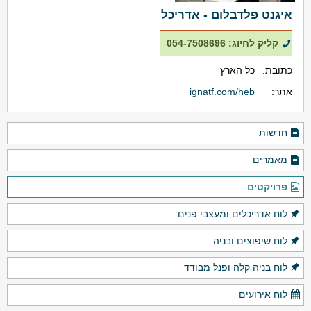
איגנט פלדבלום - אדריכל
קליק לחיוג: 054-7508696
כתובת:
כל הארץ
אתר:
ignatf.com/heb
חדשות
מאמרים
פרויקטים
לוח אדריכלים ומעצבי פנים
לוח שיפוצים ובניה
לוח בניה קלה ופנל מבודד
לוח אירועים