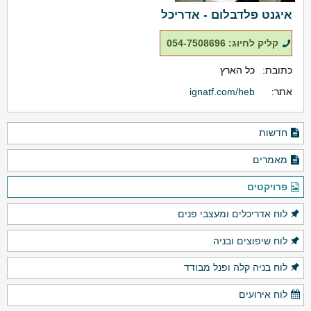
איגנט פלדבלום - אדריכל
קליק לחיוג: 054-7508696
כתובת:
כל הארץ
אתר:
ignatf.com/heb
חדשות
מאמרים
פרויקטים
לוח אדריכלים ומעצבי פנים
לוח שיפוצים ובניה
לוח בניה קלה ופנל מבודד
לוח אירועים