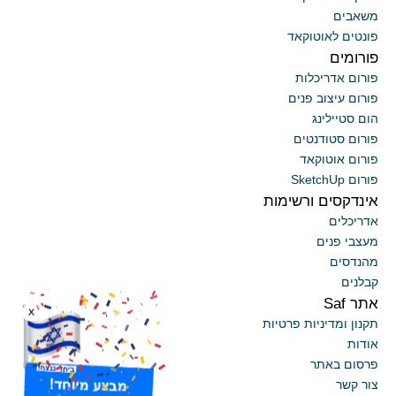
משאבים
פונטים לאוטוקאד
פורומים
פורום אדריכלות
פורום עיצוב פנים
הום סטיילינג
פורום סטודנטים
פורום אוטוקאד
פורום SketchUp
אינדקסים ורשימות
אדריכלים
מעצבי פנים
מהנדסים
קבלנים
אתר Saf
x
תקנון ומדיניות פרטיות
אודות
פרסום באתר
צור קשר