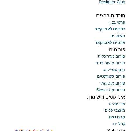
Designer Club
הורדות קבצים
פרטי בנין
בלוקים לאוטוקאד
משאבים
פונטים לאוטוקאד
פורומים
פורום אדריכלות
פורום עיצוב פנים
הום סטיילינג
פורום סטודנטים
פורום אוטוקאד
פורום SketchUp
אינדקסים ורשימות
אדריכלים
מעצבי פנים
מהנדסים
קבלנים
אתר Saf