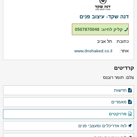
דנה שקד- עיצוב פנים
קליק לחיוג: 0507870048
כתובת:
תל אביב
אתר:
www.dnshaked.co.il
קרדיטים
צלם: תומר רובנס
חדשות
מאמרים
פרויקטים
לוח אדריכלים ומעצבי פנים