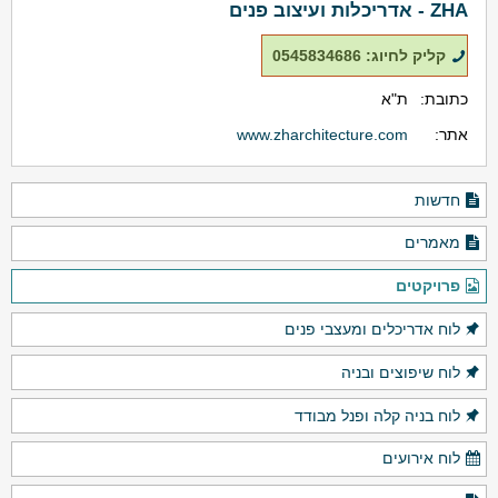
ZHA - אדריכלות ועיצוב פנים
קליק לחיוג: 0545834686
כתובת:
ת"א
אתר:
www.zharchitecture.com
חדשות
מאמרים
פרויקטים
לוח אדריכלים ומעצבי פנים
לוח שיפוצים ובניה
לוח בניה קלה ופנל מבודד
לוח אירועים