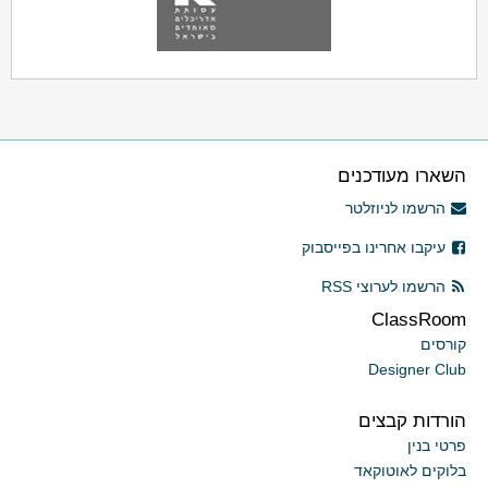
השארו מעודכנים
הרשמו לניוזלטר
עיקבו אחרינו בפייסבוק
הרשמו לערוצי RSS
ClassRoom
קורסים
Designer Club
הורדות קבצים
פרטי בנין
בלוקים לאוטוקאד