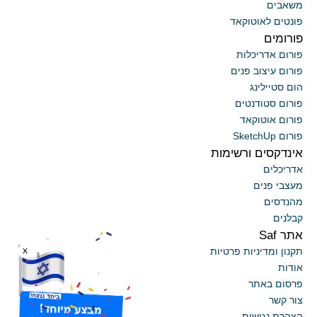
משאבים
פונטים לאוטוקאד
פורומים
פורום אדריכלות
פורום עיצוב פנים
הום סטיילינג
פורום סטודנטים
פורום אוטוקאד
פורום SketchUp
אינדקסים ורשימות
אדריכלים
מעצבי פנים
מהנדסים
קבלנים
אתר Saf
תקנון ומדיניות פרטיות
x
אודות
פרסום באתר
צור קשר
הצהרת נגישות