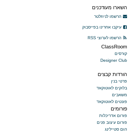
השארו מעודכנים
הרשמו לניוזלטר
עיקבו אחרינו בפייסבוק
הרשמו לערוצי RSS
ClassRoom
קורסים
Designer Club
הורדות קבצים
פרטי בנין
בלוקים לאוטוקאד
משאבים
פונטים לאוטוקאד
פורומים
פורום אדריכלות
פורום עיצוב פנים
הום סטיילינג