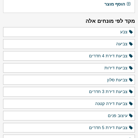
הוסף מוצר
מקד לפי מונחים אלה
צבע
צביעה
צביעת דירת 4 חדרים
צביעת דירות
צביעת סלון
צביעת דירת 3 חדרים
צביעת דירה קטנה
עיצוב פנים
צביעת דירת 5 חדרים