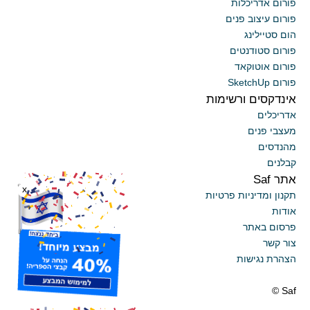
פורום אדריכלות
פורום עיצוב פנים
הום סטיילינג
פורום סטודנטים
פורום אוטוקאד
פורום SketchUp
אינדקסים ורשימות
אדריכלים
מעצבי פנים
מהנדסים
קבלנים
אתר Saf
x
תקנון ומדיניות פרטיות
אודות
פרסום באתר
צור קשר
הצהרת נגישות
Saf ©