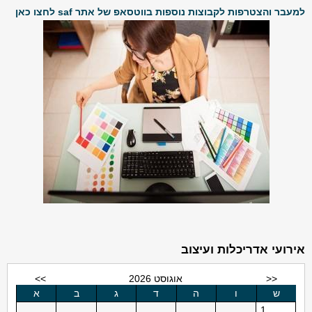
למעבר והצטרפות לקבוצות נוספות בווטסאפ של אתר saf לחצו כאן
אירועי אדריכלות ועיצוב
<<
אוגוסט 2026
>>
ש
ו
ה
ד
ג
ב
א
1