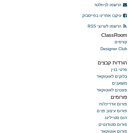
הרשמו לניוזלטר
עיקבו אחרינו בפייסבוק
הרשמו לערוצי RSS
ClassRoom
קורסים
Designer Club
הורדות קבצים
פרטי בנין
בלוקים לאוטוקאד
משאבים
פונטים לאוטוקאד
פורומים
פורום אדריכלות
פורום עיצוב פנים
הום סטיילינג
פורום סטודנטים
פורום אוטוקאד