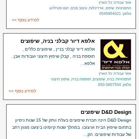
אזור עבודה: כל הארץ
התמחויות: שיפוץ, אדריכלות, עיצוב פנים, הום סטיילינג
טלפון: 0545954021
למידע נוסף >>
אלפא דיור קבלני בניה, שיפוצים
אלפא דיור קבלני בניין , שיפוצים כללים ,
תוספת בניה , קבלן שיפוץ חיצוני ועבודות אבן .
אלפא...
אזור עבודה: כל הארץ
התמחויות: בניה, שיפוצים, תוספות בניה, שיפוץ חיצוני
טלפון: 050-5607554
למידע נוסף >>
D&D Design שיפוצים
D&D Design הינה חברת שיפוצים בעלת וותק של 15 שנות ניסיון
בתחום שיפוץ הבית ועיצובו. במהלך שנות קיומינו ביצענו מגוון רחב
של עבודות שיפוצים: הק...