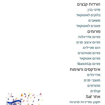
הורדות קבצים
פרטי בנין
בלוקים לאוטוקאד
משאבים
פונטים לאוטוקאד
פורומים
פורום אדריכלות
פורום עיצוב פנים
הום סטיילינג
פורום סטודנטים
פורום אוטוקאד
פורום SketchUp
אינדקסים ורשימות
אדריכלים
מעצבי פנים
מהנדסים
קבלנים
אתר Saf
x
תקנון ומדיניות פרטיות