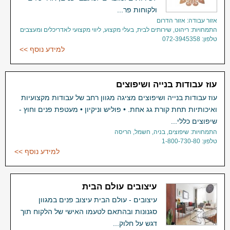
ולקוחות פר...
אזור עבודה: אזור הדרום
התמחויות: ריהוט, שירותים לבית, בעלי מקצוע, ליווי מקצועי לאדריכלים ומעצבים
טלפון: 072-3945358
למידע נוסף >>
עוז עבודות בנייה ושיפוצים
עוז עבודות בנייה ושיפוצים מציגה מגוון רחב של עבודות מקצועיות
ואיכותיות תחת קורת גג אחת. • פוליש וניקיון • מעטפת פנים וחוץ -
שיפוצים כללי...
התמחויות: שיפוצים, בניה, חשמל, הריסה
טלפון: 1-800-730-80
למידע נוסף >>
עיצובים עולם הבית
עיצובים - עולם הבית עיצוב פנים במגוון
סגנונות ובהתאם לטעמו האישי של הלקוח תוך
דגש על חלוק...