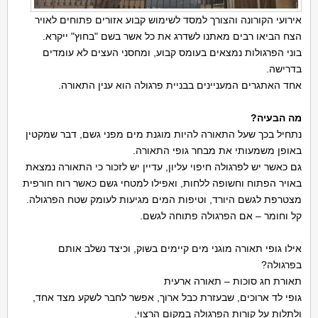
אירועי הקורונה והצורך למסד לשימוש קבוע אזורים פתוחים לאויר
הצח הביאו רבים מאתנו לשדרג את כל אשר בשם "בחוץ" ייקרא.
בוני הפרגולות נמצאים בעומס קבוע, ומחסני העצים לא עומדים
בדרישה.
אחד האתגרים המעניינים בבניית פרגולה הוא ענין התאורה.
מה הבעיה?
נתחיל בכך שעל התאורה להיות מוגנת מים מפני גשם, דבר שמקטין
באופן משמעותי את מבחר גופי התאורה.
גם כאשר יש לפרגולה חיפוי עליון, עדיין יש לזכור כי התאורה נמצאת
באויר הפתוח וחשופה ללחות, ואפילו למטחי גשם כאשר רוח חורפית
מצטרפת לגשם היורד, וטיפות המים מגיעות לעומק שטח הפרגולה.
קל וחומר – אם הפרגולה פתוחה לגשם.
אילו גופי תאורה מוגני מים קיימים בשוק, וכיצד נשלב אותם
בפרגולה?
תאורת חג סוכות – תאורה ארעית
גופי לד ארוכים, שבעזרת כבל ארוך, אפשר לחבר לשקע מצד אחד,
ולתלות על קורות הפרגולה במקום הרצוי.