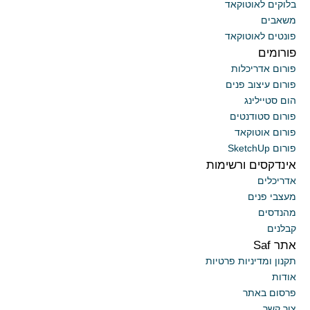
בלוקים לאוטוקאד
משאבים
פונטים לאוטוקאד
פורומים
פורום אדריכלות
פורום עיצוב פנים
הום סטיילינג
פורום סטודנטים
פורום אוטוקאד
פורום SketchUp
אינדקסים ורשימות
אדריכלים
מעצבי פנים
מהנדסים
קבלנים
אתר Saf
תקנון ומדיניות פרטיות
אודות
פרסום באתר
צור קשר