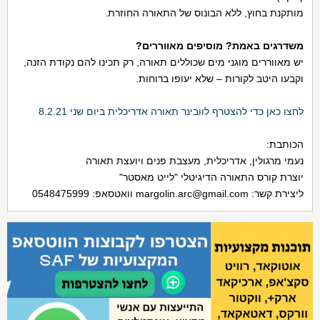
מותקנת בחוץ, ללא הבונוס של התאורה החוזרת.
משדרגים באמת? מוסיפים מאווררים?
יש מאווררים מוגני מים שכוללים תאורה, רק תכינו להם נקודת הזנה,
וקבעו היטב לקורות – שלא יעופו ברוחות.
לחצו כאן כדי להצטרף לוובינר תאורה אדריכלית ביום שני 8.2.21
הכותבת:
נעמי מרגולין, אדריכלית, מעצבת פנים ויועצת תאורה
יוצרת קורס התאורה הדיגיטלי "לייט מאסטר"
ליצירת קשר:
margolin.arc@gmail.com
וואטסאפ: 0548475999