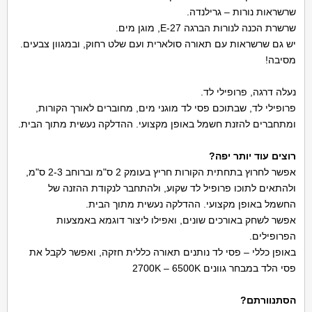
שרשראות נורות – גרילנדה.
שרשרת הכנה לנורות הברגה E-27, מוגן מים.
יש גם שרשראות עם תאורה סולארית ועם שלט רחוק, ובמגוון צבעים.
מסיבה!
נעלה דרגה, פרופילי לד.
פרופילי לד, שבתוכם פסי לד מוגני מים, מחוברים לאורך הקורות,
ומתחברים להזנת חשמל באופן מקצועי. ההדלקה נעשית מתוך הבית.
רוצים עוד יותר יפה?
אפשר לחרוץ בתחתית הקורות חריץ בעומק 2 ס"מ וברוחב 2-3 ס"מ,
ולהתאים לתוכו פרופיל לד שקוע, ולהתחבר לנקודת ההזנה של
החשמל באופן מקצועי. ההדלקה נעשית מתוך הבית.
אפשר לשחק באורכים שונים, ואפילו ליצור דוגמא באמצעות
הפרופילים.
באופן כללי – פסי לד נותנים תאורה כללית חזקה, ואפשר לקבל את
פסי הלד במבחר גוונים 2700K – 6500K
הסתנוורתם?