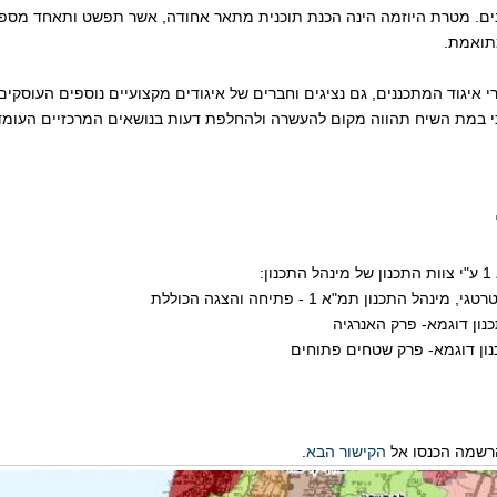
ים. מטרת היוזמה הינה הכנת תוכנית מתאר אחודה, אשר תפשט ותאחד מספר
תואמת.
י איגוד המתכננים, גם נציגים וחברים של איגודים מקצועיים נוספים העוסקים
 כי במת השיח תהווה מקום להעשרה ולהחלפת דעות בנושאים המרכזיים העומד
ל התכנון תמ"א 1 - פתיחה והצגה הכוללת
כנון דוגמא- פרק האנרגיה
כנון דוגמא- פרק שטחים פתוחים
הקישור הבא
.