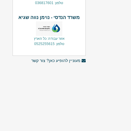
טלפון: 036817601
משרד הנדסי - נוימן נווה שגיא
אזור עבודה: כל הארץ
טלפון: 0525255615
מעוניין להופיע כאן? צור קשר