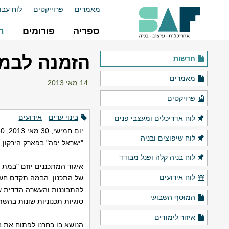
מאמרים
פרוייקטים
לוח עבו
ספריה
פורומים
ח
הזמנה לבמת
חדשות
מאמרים
14 מאי 2013
פרויקטים
בינוי ערים
אירועים
לוח אדריכלים ומעצבי פנים
יום חמישי, 30 מאי 2013, 17:30
לוח שיפוצים ובניה
"ישראל יפה" בפארק הירקון,
לוח בניה קלה ופנל מבודד
איגוד המתכננים יוזם "במת
לוח אירועים
של התכנון. הבמה תקדם חשיפ
להתבוננות והעשרה הדדית ש
המוסף השבועי
סוגיות תכנוניות שונות בהש
איזור לימודים