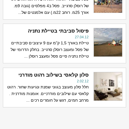
של רוסלן סרגייב. פסל ב4 מפלסים (גובה 9מ.
אורך 25מ. רוחב 22מ.) עם אלמנטים של...
פיסול סביבתי בטיילת נתניה
27.04.12
טיילת באורך 1,5 ק"מ עם 9 עיצובים סביבתיים
של פסל ומעצב רוסלן סרגייב. בחלק הדרומי של
טיילת נתניה סיים פסל ומעצב רוסלן ...
סלון קלאסי בשילוב רהוט מודרני
2.02.12
חלל סלון מעוצב בגווני שמנת ונגיעות שחור. רהוט
קלאסי עם שילובים מודרניים. אומנות מודרנית .
מרחב חמים, דגש על חומרים רכים ...