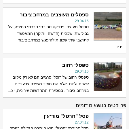
ספסלים מעוצבים במרחב ציבור
29.04.16
ספסל מעוצב. פרויקט סביבתי חברתי בחיפה, על
גבול שתי שכונית (חדשה וותיקה) המאפשר
לתושבי שתי שכונות להיפגש במרחב ציבור
ידיד...
ספסלי רחוב
29.04.16
ספסלי רחוב של רוסלן סרגייב הם לא רק מקום
לשבת ולנוח. אלא הם מוקד משיכה צבעוניים
במרחב ציבורי. במסגרת התחדשות עירונית, יצ...
פרויקטים בנושאים דומים
פסל "חרגול" מודיעין
27.04.12
פסל סביבתי "חרגול" הוא היצירה הגדולה ביותר