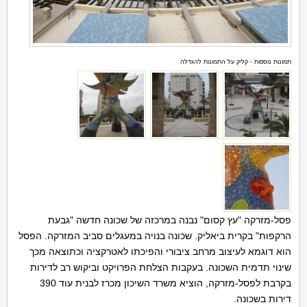
תמונות נוספות - קליק על התמונות להגדלה
פסל-מזרקה "עץ קסום" נבנה במרכזה של שכונה חדשה "גבעת
הרקפות" בקרית ביאליק. שכונה בנויה במעגלים סביב המזרקה. הפסל
הוא דוגמא לעיצוב מרחב ציבורי והפיכתו לאטרקציה וכתוצאה מכך
שינוי תדמית השכונה. בעקבות הצלחת הפרויקט וביקוש רב לדירות
בקרבת לפסל-מזרקה, הוציא משרד השיכון מכרז לבנית עוד 390
דירות בשכונה.