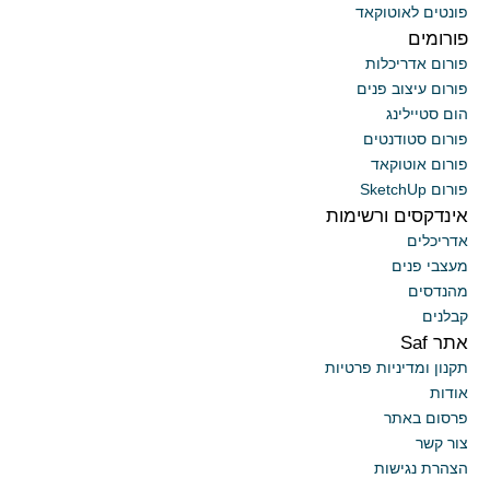
פונטים לאוטוקאד
פורומים
פורום אדריכלות
פורום עיצוב פנים
הום סטיילינג
פורום סטודנטים
פורום אוטוקאד
פורום SketchUp
אינדקסים ורשימות
אדריכלים
מעצבי פנים
מהנדסים
קבלנים
אתר Saf
תקנון ומדיניות פרטיות
אודות
פרסום באתר
צור קשר
הצהרת נגישות