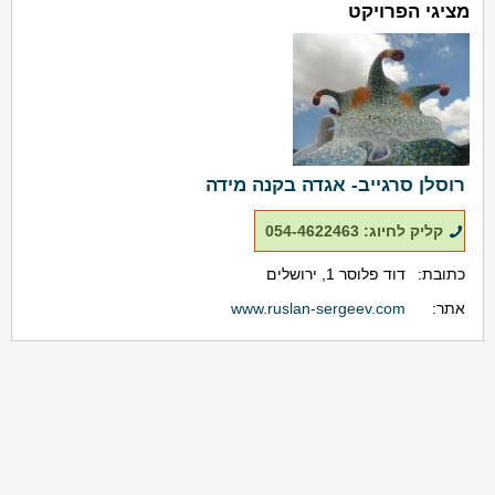
מציגי הפרויקט
רוסלן סרגייב- אגדה בקנה מידה
קליק לחיוג: 054-4622463
כתובת:
דוד פלוסר 1, ירושלים
אתר:
www.ruslan-sergeev.com