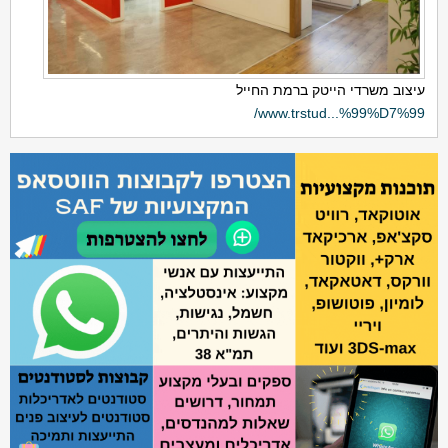
עיצוב משרדי הייטק ברמת החייל
www.trstud...%99%D7%99/