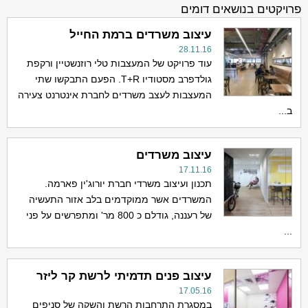
פרויקטים בנושאים דומים
עיצוב משרדים ברמת החייל
28.11.16
עוד פרויקט של המעצבות טלי רוזנשטיין ורקפת
גולדפרב מסטודיו T+R. הפעם התבקשו שתי
המעצבות לעצב משרדים לחברת אינטרנט צעירה
ב...
עיצוב משרדים
17.11.16
תכנון ועיצוב משרדי חברת יורוג'ין פארמה.
המשרדים אשר ממוקדמים בלב אזור התעשיה
של רעננה, גודלם כ 800 מר' ומתפרשים על פני
...
עיצוב פנים תדמיתי לרשת קר ליזר
17.05.16
במסגרת התרחבות הרשת והשקה של סניפים