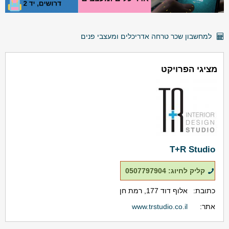
למחשבון שכר טרחה אדריכלים ומעצבי פנים
מציגי הפרויקט
T+R Studio
קליק לחיוג: 0507797904
כתובת:
אלוף דוד 177, רמת חן
אתר:
www.trstudio.co.il