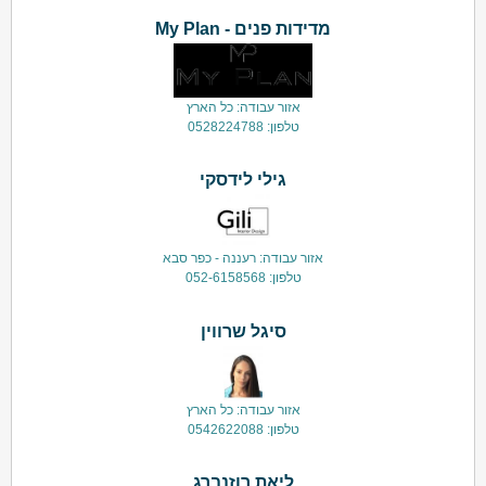
מדידות פנים - My Plan
אזור עבודה: כל הארץ
טלפון: 0528224788
גילי לידסקי
אזור עבודה: רעננה - כפר סבא
טלפון: 052-6158568
סיגל שרווין
אזור עבודה: כל הארץ
טלפון: 0542622088
ליאת רוזנברג