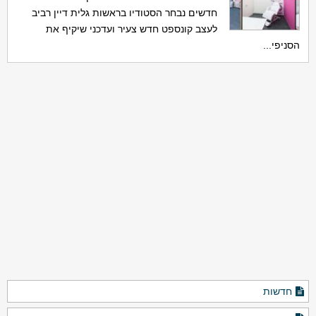
חדשים נבחר הסטודיו בראשות גלית דיין רביב
לעצב קונספט חדש צעיר ועדכני שיקיף את
הסניפי...
חדשות