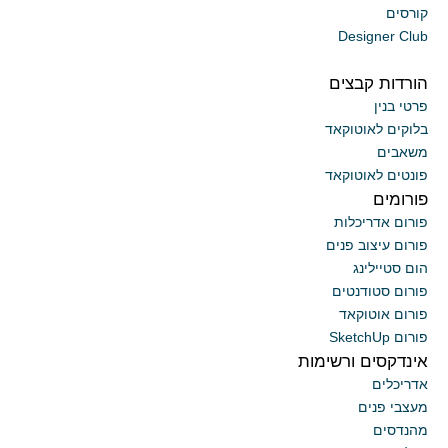
קורסים
Designer Club
הורדות קבצים
פרטי בנין
בלוקים לאוטוקאד
משאבים
פונטים לאוטוקאד
פורומים
פורום אדריכלות
פורום עיצוב פנים
הום סטיילינג
פורום סטודנטים
פורום אוטוקאד
פורום SketchUp
אינדקסים ורשימות
אדריכלים
מעצבי פנים
מהנדסים