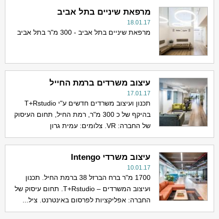
מרפאת שיניים בתל אביב
18.01.17
מרפאת שיניים בתל אביב - 300 מ"ר בתל אביב
עיצוב משרדים ברמת החייל
17.01.17
תכנון ועיצוב משרדים חדשים ע"י T+Rstudio
בהיקף של כ 300 מ"ר, רמת החיל, תחום העיסוק
של החברה: VR. צלומים: עמית גרון
עיצוב משרדי Intengo
10.01.17
1700 מ"ר ברח הברזל 38 ברמת החיל. תכנון
ועיצוב המשרדים – T+Rstudio. תחום עיסוק של
החברה: אפליקציות לפרסום באינטרנט. ציל...