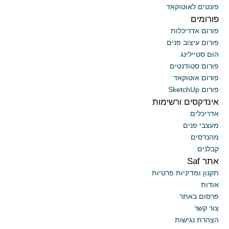
פונטים לאוטוקאד
פורומים
פורום אדריכלות
פורום עיצוב פנים
הום סטיילינג
פורום סטודנטים
פורום אוטוקאד
פורום SketchUp
אינדקסים ורשימות
אדריכלים
מעצבי פנים
מהנדסים
קבלנים
אתר Saf
תקנון ומדיניות פרטיות
אודות
פרסום באתר
צור קשר
הצהרת נגישות