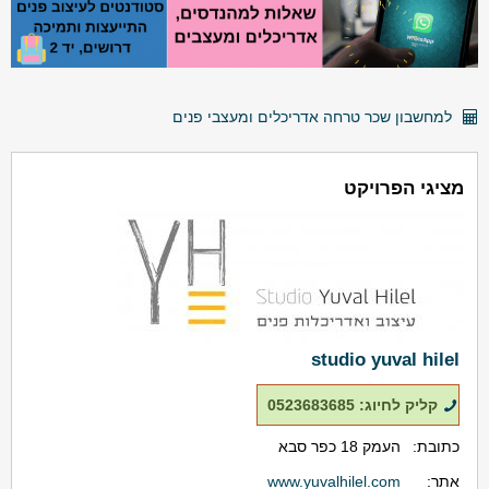
למחשבון שכר טרחה אדריכלים ומעצבי פנים
מציגי הפרויקט
studio yuval hilel
קליק לחיוג: 0523683685
כתובת:
העמק 18 כפר סבא
אתר:
www.yuvalhilel.com