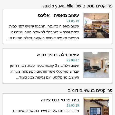
פרויקטים נוספים של studio yuval hilel
עיצוב מאפיה - אלינס
21.05.19
עיצוב מאפיה ברעננה, המבנה שימש לפני כבית
כנסת ועבר שיפוץ כללי למאפיה חמה ומזמינה.
פתיחת מאפיה דורשת השקעה גדולה מהיום ה...
עיצוב וילה בכפר סבא
22.08.17
עיצוב וילה בת 3 קומות בכפר סבא. הבית הישן
עבר שיפוץ כללי אשר הותאם למשפחה צעירה.
העיצוב מנימליסטי עם נגיעות צבע וניגוד...
פרויקטים בנושאים דומים
בית פרטי בנס ציונה
19.05.19
מדובר בביתם של זוג צעיר בנפשו, פנסיונרים,