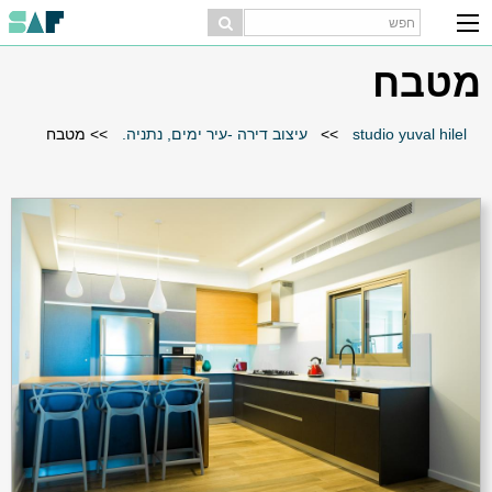
מטבח
studio yuval hilel
>>
עיצוב דירה -עיר ימים, נתניה.
>>
מטבח