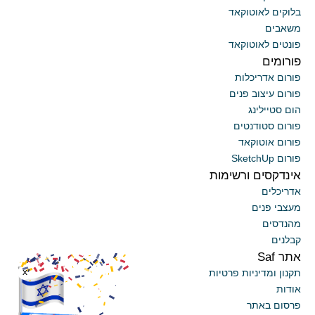
בלוקים לאוטוקאד
משאבים
פונטים לאוטוקאד
פורומים
פורום אדריכלות
פורום עיצוב פנים
הום סטיילינג
פורום סטודנטים
פורום אוטוקאד
פורום SketchUp
אינדקסים ורשימות
אדריכלים
מעצבי פנים
מהנדסים
קבלנים
אתר Saf
x
תקנון ומדיניות פרטיות
אודות
פרסום באתר