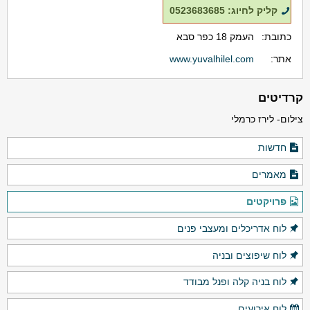
קליק לחיוג: 0523683685
כתובת:
העמק 18 כפר סבא
אתר:
www.yuvalhilel.com
קרדיטים
צילום- לירז כרמלי
חדשות
מאמרים
פרויקטים
לוח אדריכלים ומעצבי פנים
לוח שיפוצים ובניה
לוח בניה קלה ופנל מבודד
לוח אירועים