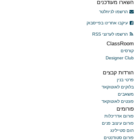
השארו מעודכנים
הרשמו לניוזלטר
עיקבו אחרינו בפייסבוק
הרשמו לערוצי RSS
ClassRoom
קורסים
Designer Club
הורדות קבצים
פרטי בנין
בלוקים לאוטוקאד
משאבים
פונטים לאוטוקאד
פורומים
פורום אדריכלות
פורום עיצוב פנים
הום סטיילינג
פורום סטודנטים