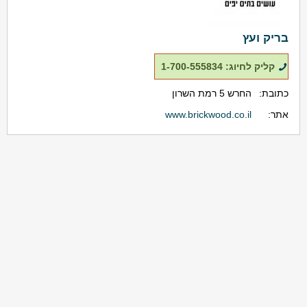
בריק ועץ
קליק לחיוג: 1-700-555834
כתובת:
החרש 5 רמת השרון
אתר:
www.brickwood.co.il