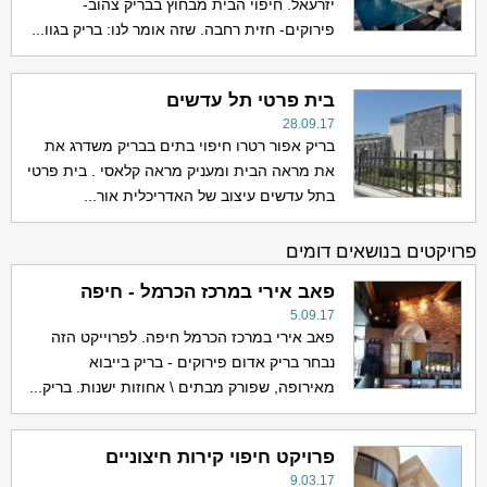
יזרעאל. חיפוי הבית מבחוץ בבריק צהוב-
פירוקים- חזית רחבה. שזה אומר לנו: בריק בגוו...
בית פרטי תל עדשים
28.09.17
בריק אפור רטרו חיפוי בתים בבריק משדרג את
את מראה הבית ומעניק מראה קלאסי . בית פרטי
בתל עדשים עיצוב של האדריכלית אור...
פרויקטים בנושאים דומים
פאב אירי במרכז הכרמל - חיפה
5.09.17
פאב אירי במרכז הכרמל חיפה. לפרוייקט הזה
נבחר בריק אדום פירוקים - בריק בייבוא
מאירופה, שפורק מבתים \ אחוזות ישנות. בריק...
פרויקט חיפוי קירות חיצוניים
9.03.17