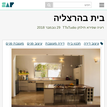
בית בהרצליה
רעיה שפירא תילתן TTsTudio
29 נובמבר 2018
עיצוב דירה
תכנון בית
דירה מעוצבת
עיצוב פנים
מעצבת פנים