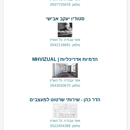
טלפון: 0507755878
סטודיו יעקב אבישי
אזור עבודה: כל הארץ
טלפון: 0542118681
הדמיות אדריכליות | MHVIZUAL
אזור עבודה: כל הארץ
טלפון: 0543020670
הדר כהן - שירותי שרטוט למעצבים
אזור עבודה: כל הארץ
טלפון: 0522454389