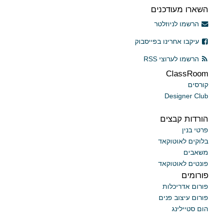
השארו מעודכנים
הרשמו לניוזלטר
עיקבו אחרינו בפייסבוק
הרשמו לערוצי RSS
ClassRoom
קורסים
Designer Club
הורדות קבצים
פרטי בנין
בלוקים לאוטוקאד
משאבים
פונטים לאוטוקאד
פורומים
פורום אדריכלות
פורום עיצוב פנים
הום סטיילינג