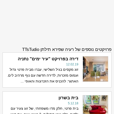
פרויקטים נוספים של רעיה שפירא תילתן TTsTudio
דירה בפרויקט "עיר ימים" נתניה
12.02.19
זוג מקסים בגיל השלישי, עברו מבית פרטי גדול
ועמוס מזכרות, לדירה חדשה עם נוף מרהיב לים.
האתגר: להכניס את הזכרונות והאופי ...
בית בשרון
5.12.18
בית פרטי, חלק מדו משפחתי, של זוג צעיר עם