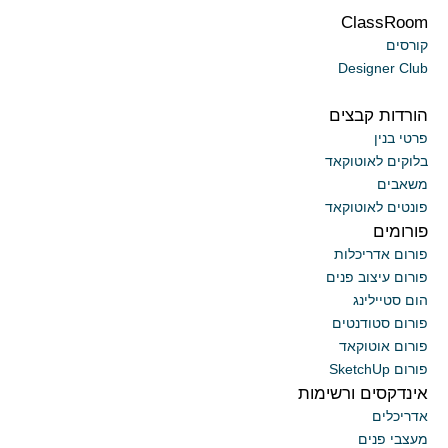
ClassRoom
קורסים
Designer Club
הורדות קבצים
פרטי בנין
בלוקים לאוטוקאד
משאבים
פונטים לאוטוקאד
פורומים
פורום אדריכלות
פורום עיצוב פנים
הום סטיילינג
פורום סטודנטים
פורום אוטוקאד
פורום SketchUp
אינדקסים ורשימות
אדריכלים
מעצבי פנים