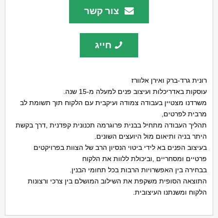
צור קשר
חייג
רונית גרד-ברק ואירן אלוורז
עוסקות באדריכלות ועיצוב פנים למעלה מ-15 שנה.
משרדנו מצטיין בעבודה צמודה ועיקבית עם הלקוח תוך תשומת לב
מרבית לפרטים,
תהליך העבודה מתחיל בבנית פרוגרמה תכנונית קפדנית ,דרך בקשת
היתר בניה ותיאום מול היועצים השונים.
בעיצוב הפנים בא לידי ביטוי הנסיון הרב של הצוות בפרויקטים
פרטיים ומסחריים ,וביכולת ללוות את הלקוח
בבחירה בין האפשרויות הרבות בכל תחומי הבנין.
התוצאה הסופית משקפת את השילוב המושלם בין צרכי ורצונות
הלקוח ומשנתנו העיצובית.