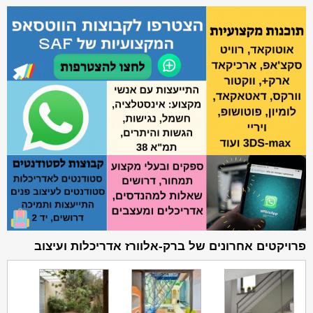
פרויקטים אחרונים של ברק-אלוורז אדריכלות ועיצוב