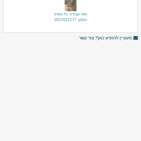
אזור עבודה: כל הארץ
טלפון: 0527022177
מעוניין להופיע כאן? צור קשר