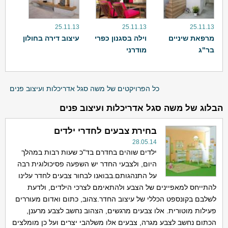
25.11.13
25.11.13
25.11.13
מרפאת שיניים
וילה בסגנון כפרי
עיצוב דירה בחולון
בר"ג
מודרני
כל הפרויקטים של משה סגל אדריכלות ועיצוב פנים
הבלוג של משה סגל אדריכלות ועיצוב פנים
בחירת צבעים לחדרי ילדים
28.05.14
ילדים שוהים בחדרם בד"כ שעות רבות במהלך
היום, ולצבעי החדר יש השפעה פסיכולוגית רבה
על התנהגותם.בבואנו לבחור צבעים לחדר עלינו
להתייחס למאפיינים של הצבע ולהתאימם לצרכי הילדים, ולדעת
לשלבם בקונספט הכללי של עיצוב החדר.צהוב, כתום ואדום מעוררים
פעילות מוטורית. אלו צבעים מרגשים, הצהוב נחשב לצבע מרענן,
הכתום נחשב לצבע מגרה, צבעים אלו משלהבי יצרים ועל כן מומלצים