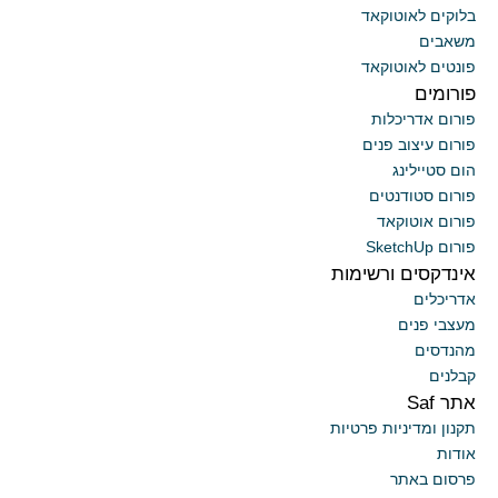
בלוקים לאוטוקאד
משאבים
פונטים לאוטוקאד
פורומים
פורום אדריכלות
פורום עיצוב פנים
הום סטיילינג
פורום סטודנטים
פורום אוטוקאד
פורום SketchUp
אינדקסים ורשימות
אדריכלים
מעצבי פנים
מהנדסים
קבלנים
אתר Saf
תקנון ומדיניות פרטיות
אודות
פרסום באתר