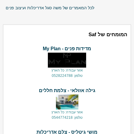
לכל המאמרים של משה סגל אדריכלות ועיצוב פנים
המומחים של Saf
מדידות פנים - My Plan
אזור עבודה: כל הארץ
טלפון: 0528224788
גילה אזולאי - צלמת חללים
אזור עבודה: כל הארץ
טלפון: 0544774218
מושי גיטליס - צלם אדריכלות