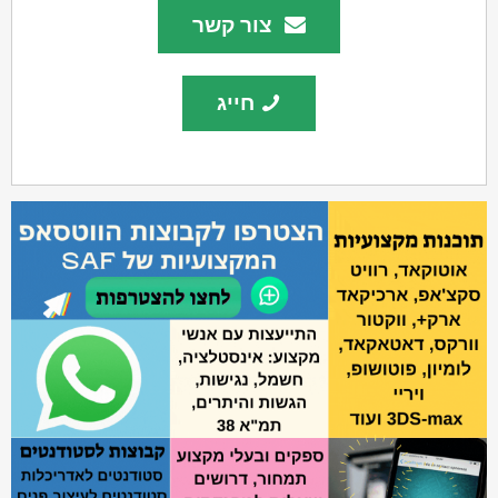
צור קשר
חייג