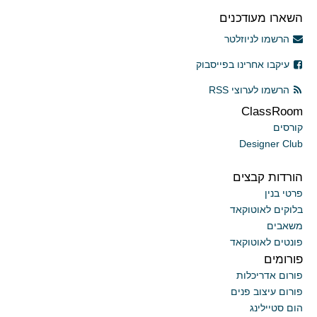
השארו מעודכנים
הרשמו לניוזלטר
עיקבו אחרינו בפייסבוק
הרשמו לערוצי RSS
ClassRoom
קורסים
Designer Club
הורדות קבצים
פרטי בנין
בלוקים לאוטוקאד
משאבים
פונטים לאוטוקאד
פורומים
פורום אדריכלות
פורום עיצוב פנים
הום סטיילינג