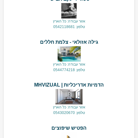
אזור עבודה: כל הארץ
טלפון: 0542118681
גילה אזולאי - צלמת חללים
אזור עבודה: כל הארץ
טלפון: 0544774218
הדמיות אדריכליות | MHVIZUAL
אזור עבודה: כל הארץ
טלפון: 0543020670
הפטיש שיפוצים