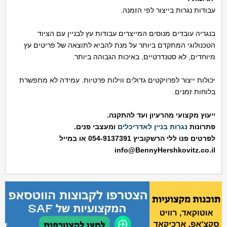
עבודות נגרות בייצור לפי הזמנה.
בנגריה עובדים מנוסים המייצרים עבודות עץ לבניין עם הציוד
הטכנולוגי המתקדם ביותר על מנת להביא לתוצאה של פריטים עץ
מיוחדים, לא סטנדרטיים, באיכות הגבוהה ביותר.
יכולות ייצור לפרויקטים גדולים ווילות פרטיות. עמידה לא מתפשרת
בלוחות זמנים.
ייעוץ מקצועי מהרעיון ועד להתקנה.
פתרונות
נגרות בניין לאדריכלים
ומעצבי פנים.
לפרטים פנו ללי הרשקוביץ 054-9137391 או במייל
info@BennyHershkovitz.co.il