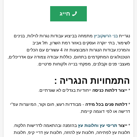
חייג
נגריית
בני הרשקוביץ
מתמחה בביצוע עבודות נגרות לוילות, בנינים
לשימור, בתי יוקרה ועסקים באזור רמת השרון, תל אביב
והמרכז.עבודות הנגרות המבוצעות זה 4 עשורים עם הכלים
הטכנולוגים המתקדמים בתחום, כוללות עבודה צמודה עם אדריכלים,
מעצבי פנים וקבלנים, מפקחי בנייה ולקוחות פרטיים.
התמחויות הנגריה :
*
ייצור דלתות כניסה
ייחודיות בגדלים לא שגרתיים.
*
דלתות פנים בכל מידה
- מבודדות רעש, חום וקור, המיוצרות עפ"י
דרישה או לפי דוגמה קיימת.
*
ייצור
תריסי עץ וחלונות עץ
בהזמנה ובהתאמה לדרישות הלקוח.
חלונות עץ לפתיחה, חלונות עץ להזזה, חלונות עץ דריי קיפ, חלונות