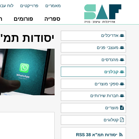
מאמרים
פרוייקטים
לוח עבו
ספריה
פורומים
ח
יסודות תמ"א 
אדריכלים
מעצבי פנים
מהנדסים
קבלנים
ספקי מוצרים
חברות שירותים
מוצרים
קטלוגים
יסודות תמ"א 38 RSS