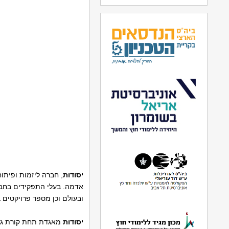
יסודות
אדמה. בעלי התפקידים בחברה 
ובעולם וכן מספר פרויקטים בתמ"א 38 שחלקם הסתיימו לא
יסודות
מאגדת תחת קורת גג א