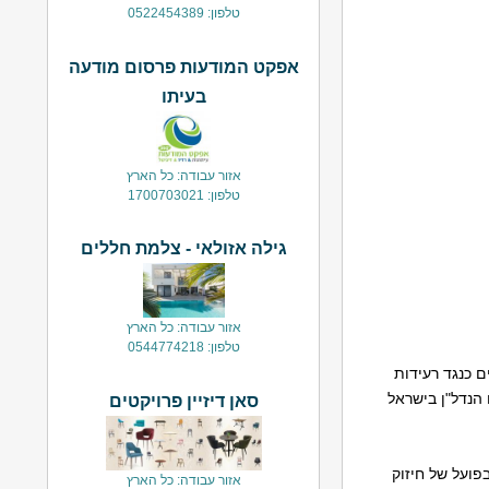
טלפון: 0522454389
אפקט המודעות פרסום מודעה
בעיתו
אזור עבודה: כל הארץ
טלפון: 1700703021
גילה אזולאי - צלמת חללים
אזור עבודה: כל הארץ
טלפון: 0544774218
 מבנים כנגד רעידות
 הנדל"ן בישראל
סאן דיזיין פרויקטים
פועל של חיזוק
אזור עבודה: כל הארץ