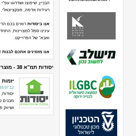
רעידות אדמה, פונקציונאלי, ב
אנו
ביסודות
רואים בכם הדיי
עינינו סמל למצויינות, התחד
ואבא" של הפרוייקט.
אנו מזמינים אתכם לבנות 
יסודות תמ"א 38 - מוצרים ושירותים
יזמות ו
16.07.12
מבנים כנ
ושיווק פ