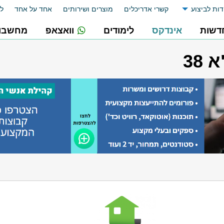
דות לביצוע
קשרי אדריכלים
מוצרים ושירותים
אחד על אחד
לו
דשות
אינדקס
לימודים
וואצאפ
מחשבונ
38