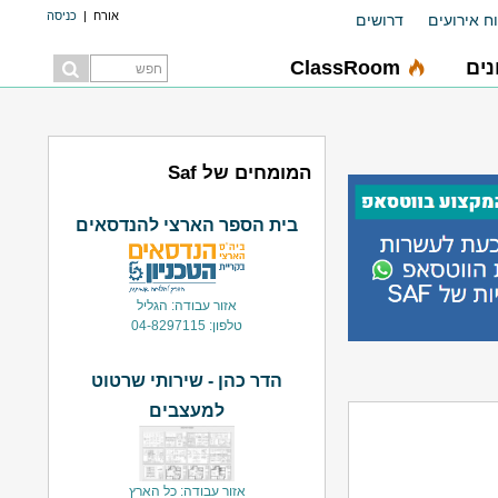
אורח
|
כניסה
ח אירועים
דרושים
ים
ClassRoom
המומחים של Saf
בית הספר הארצי להנדסאים
אזור עבודה: הגליל
טלפון: 04-8297115
הדר כהן - שירותי שרטוט
למעצבים
אזור עבודה: כל הארץ