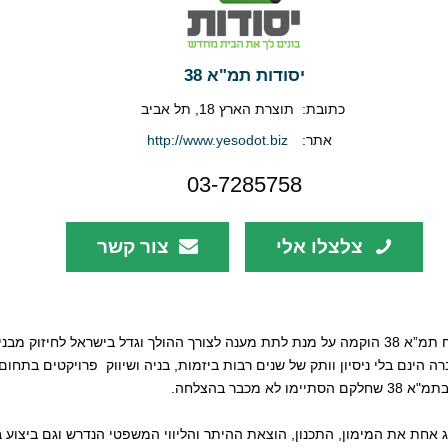
יסודות תמ"א 38
כתובת:
תוצרת הארץ 18, תל אביב
אתר:
http://www.yesodot.biz
03-7285758
צלצלו אלי
צור קשר
, חברה ליזמות ופיתוח תמ”א 38 הוקמה על מנת לתת מענה לצורך ההולך וגדל בישראל לחיזוק
הינם בלי ניסיון וותק של שנים רבות ביזמות, בניה ושיווק פרויקטים בתחום
 מכבר בהצלחה.
חת את המימון, התכנון, הוצאת ההיתר והליווי המשפטי הנדרש וגם ביצוע ב