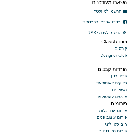
השארו מעודכנים
הרשמו לניוזלטר
עיקבו אחרינו בפייסבוק
הרשמו לערוצי RSS
ClassRoom
קורסים
Designer Club
הורדות קבצים
פרטי בנין
בלוקים לאוטוקאד
משאבים
פונטים לאוטוקאד
פורומים
פורום אדריכלות
פורום עיצוב פנים
הום סטיילינג
פורום סטודנטים