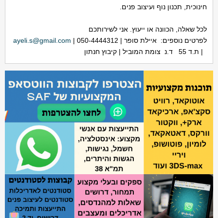
חינוכית, תכנון נוף ועיצוב פנים.
לכל שאלה, הכוונה או ייעוץ. אני לשירותכם
לפרטים נוספים: איילת סופר | 050-4444312 |
ayeli.s@gmail.com
| ת.ד 55 ד.נ צומת המוביל | קיבוץ חנתון