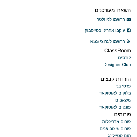
השארו מעודכנים
הרשמו לניוזלטר
עיקבו אחרינו בפייסבוק
הרשמו לערוצי RSS
ClassRoom
קורסים
Designer Club
הורדות קבצים
פרטי בנין
בלוקים לאוטוקאד
משאבים
פונטים לאוטוקאד
פורומים
פורום אדריכלות
פורום עיצוב פנים
הום סטיילינג