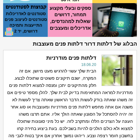
הבלוג של דלתות דרור דלתות פנים מעוצבות
דלתות פנים מודרניות
18.06.20
הבית שלך עשוי להרגיש מעט מיושן. אם זה
המקרה, ישנם תיקונים פשוטים שתוכלו לבצע.
חלק מהתיקונים יתכן ומנסה למצוא דלתות פנים
מודרניות למראה המתאימות בדיוק לבית שלך. להלן מספר טיפים אם
זה משהו שאתה בודק לעשות.הדבר הראשון שאתה צריך לעשות לא
משנה אם אתה מחפש דלתות פנים מודרניות ומעוצבות או סוג אחר
זה יהיה להסתכל על הסגנון שאתה הולך אליו. אתם תרצו משהו
העונה על הצרכים הללו ומתקרב לזה. יש כל מיני סגנונות שתוכלו
למצוא ולא כולם הולכים להיות בשבילכם. בעת ביצוע בחירה קחו
בחשבון חומר רצפה וצבע. ריהוט נמשך אחרון אם אינך בטוח לגבי מה