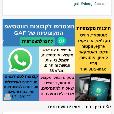
galit@design2be.co.il
גלית דיין רביב - מוצרים ושירותים