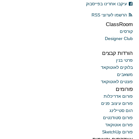
עיקבו אחרינו בפייסבוק
הרשמו לערוצי RSS
ClassRoom
קורסים
Designer Club
הורדות קבצים
פרטי בנין
בלוקים לאוטוקאד
משאבים
פונטים לאוטוקאד
פורומים
פורום אדריכלות
פורום עיצוב פנים
הום סטיילינג
פורום סטודנטים
פורום אוטוקאד
פורום SketchUp