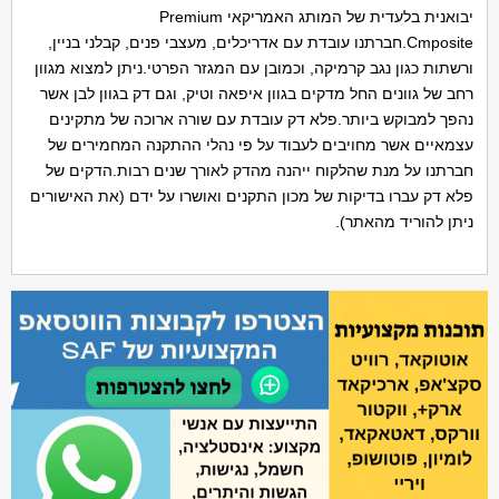
יבואנית בלעדית של המותג האמריקאי Premium
Cmposite.חברתנו עובדת עם אדריכלים, מעצבי פנים, קבלני בניין,
ורשתות כגון נגב קרמיקה, וכמובן עם המגזר הפרטי.ניתן למצוא מגוון
רחב של גוונים החל מדקים בגוון איפאה וטיק, וגם דק בגוון לבן אשר
נהפך למבוקש ביותר.פלא דק עובדת עם שורה ארוכה של מתקינים
עצמאיים אשר מחויבים לעבוד על פי נהלי ההתקנה המחמירים של
חברתנו על מנת שהלקוח ייהנה מהדק לאורך שנים רבות.הדקים של
פלא דק עברו בדיקות של מכון התקנים ואושרו על ידם (את האישורים
ניתן להוריד מהאתר).