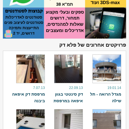
פרויקטים אחרונים של פלא דק
7.07.13
22.09.13
19.01.14
מגדל הרואה - תל
דק סינטטי בגוון
מרפסת דק איפאה
שילה
איפאה במרפסת
ביבנה