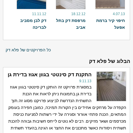
11.11.12
18.12.12
4.07.13
חיפוי קיר ברמת
מרפסת דק בתל
דק לבן מסביב
אפעל
אביב
לבריכה
כל הפרויקטים של פלא דק
הבלוג של פלא דק
התקנת דק סינטטי בגוון אגוז בדירת גן
9.11.13
במסגרת פרויקט זה הותקן דק סינטטי בגוון אגוז
בדירת גן.בתמונות ניתן לראות את הכנת
התשתית הנדרשת לביצוע פרויקט מסוג זה.תוך
הקפדה על מרחקים אחידים בין הקורות תמיכה, כמובן חפירה בעומק
המתאים, הכנת פתחי אוורור וסגירה על ידי רשתות למניעת כניסת
מכרסמים ושאר מזיקים. רבים לא נוטים לייחס חשיבות גבוהה להכנת
תשתית ויסודות כאשר מתכננים את החצר או הגינה.בהעדר תשתית