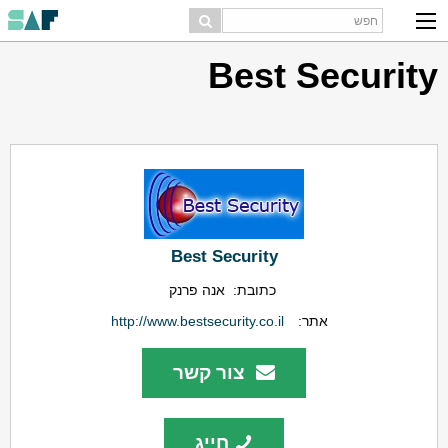
Best Security
Best Security
כתובת:
אנה פרנק
אתר:
http://www.bestsecurity.co.il
צור קשר
חייג