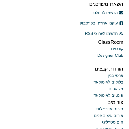
השארו מעודכנים
הרשמו לניוזלטר
עיקבו אחרינו בפייסבוק
הרשמו לערוצי RSS
ClassRoom
קורסים
Designer Club
הורדות קבצים
פרטי בנין
בלוקים לאוטוקאד
משאבים
פונטים לאוטוקאד
פורומים
פורום אדריכלות
פורום עיצוב פנים
הום סטיילינג
פורום סטודנטים