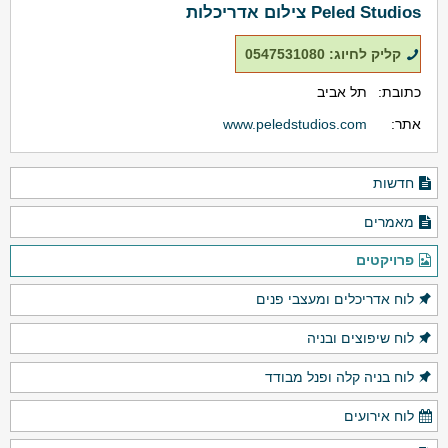
Peled Studios צילום אדריכלות
קליק לחיוג: 0547531080
כתובת:
תל אביב
אתר:
www.peledstudios.com
חדשות
מאמרים
פרויקטים
לוח אדריכלים ומעצבי פנים
לוח שיפוצים ובניה
לוח בניה קלה ופנל מבודד
לוח אירועים