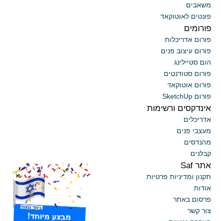
משאבים
פונטים לאוטוקאד
פורומים
פורום אדריכלות
פורום עיצוב פנים
הום סטיילינג
פורום סטודנטים
פורום אוטוקאד
פורום SketchUp
אינדקסים ורשימות
אדריכלים
מעצבי פנים
מהנדסים
קבלנים
אתר Saf
x
תקנון ומדיניות פרטיות
אודות
פרסום באתר
צור קשר