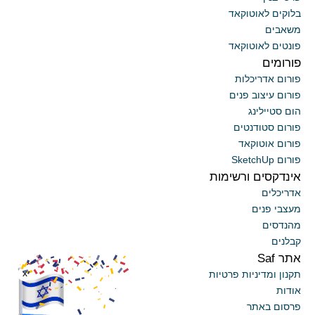
בלוקים לאוטוקאד
משאבים
פונטים לאוטוקאד
פורומים
פורום אדריכלות
פורום עיצוב פנים
הום סטיילינג
פורום סטודנטים
פורום אוטוקאד
פורום SketchUp
אינדקסים ורשימות
אדריכלים
מעצבי פנים
מהנדסים
קבלנים
אתר Saf
x
תקנון ומדיניות פרטיות
אודות
פרסום באתר