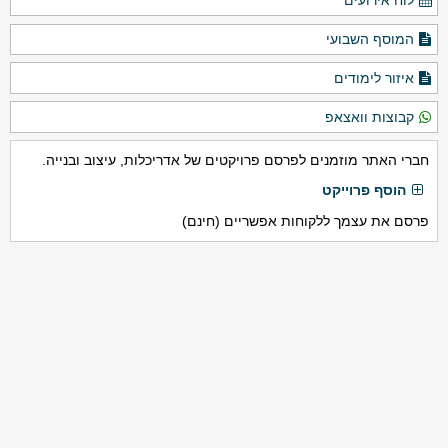
לוח אירועים
המוסף השבועי
איזור לימודים
קבוצות וואצאפ
חברי האתר מוזמנים לפרסם פרויקטים של אדריכלות, עיצוב ובנייה.
הוסף פרוייקט
פרסם את עצמך ללקוחות אפשריים (חינם)