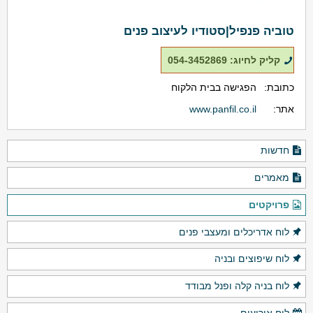
טוביה פנפיל|סטודיו לעיצוב פנים
קליק לחיוג: 054-3452869
כתובת:
הפגישה בבית הלקוח
אתר:
www.panfil.co.il
חדשות
מאמרים
פרויקטים
לוח אדריכלים ומעצבי פנים
לוח שיפוצים ובניה
לוח בניה קלה ופנל מבודד