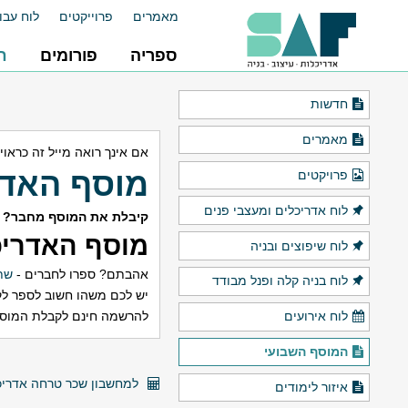
מאמרים
פרוייקטים
לוח עבו
ספריה
פורומים
ח
חדשות
מאמרים
אם אינך רואה מייל זה כראוי
מוסף האדריכלות ש
פרויקטים
לוח אדריכלים ומעצבי פנים
קיבלת את המוסף מחבר? 
מוסף האדריכל
לוח שיפוצים ובניה
אהבתם? ספרו לחברים -
שתפ
לוח בניה קלה ופנל מבודד
יש לכם משהו חשוב לספר לק
להרשמה חינם לקבלת המוס
לוח אירועים
המוסף השבועי
למחשבון שכר טרחה אדריכל
איזור לימודים