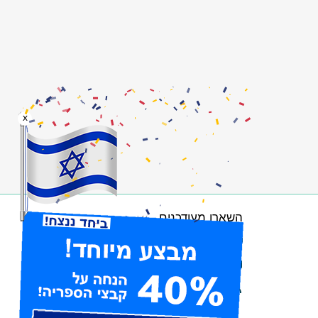
x
השארו מעודכנים
הרשמו לניוזלטר
עיקבו אחרינו בפייסבוק
הרשמו לערוצי RSS