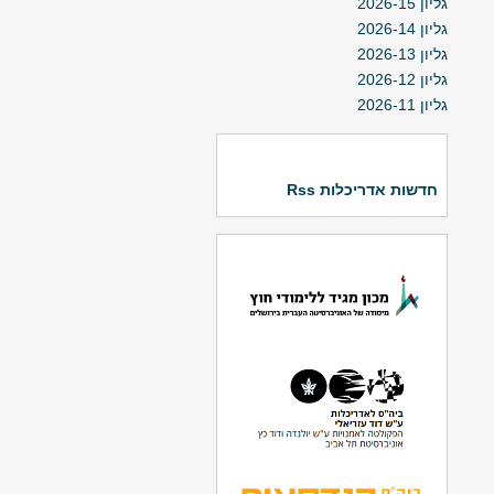
גליון 2026-15
גליון 2026-14
גליון 2026-13
גליון 2026-12
גליון 2026-11
חדשות אדריכלות Rss