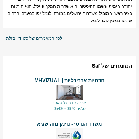
יהודה הימית ששמו ההיסטורי הוא שדרות המלך פייסל. הוא הותווה
כציר ראשי המוביל משדרות ירושלים במזרח, לנמל יפו במערב. הרחוב
שימש כמעין שער לנמל ...
לכל המאמרים של סטודיו בזלת
המומחים של Saf
הדמיות אדריכליות | MHVIZUAL
אזור עבודה: כל הארץ
טלפון: 0543020670
משרד הנדסי - נוימן נווה שגיא