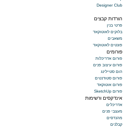
Designer Club
הורדות קבצים
פרטי בנין
בלוקים לאוטוקאד
משאבים
פונטים לאוטוקאד
פורומים
פורום אדריכלות
פורום עיצוב פנים
הום סטיילינג
פורום סטודנטים
פורום אוטוקאד
פורום SketchUp
אינדקסים ורשימות
אדריכלים
מעצבי פנים
מהנדסים
קבלנים