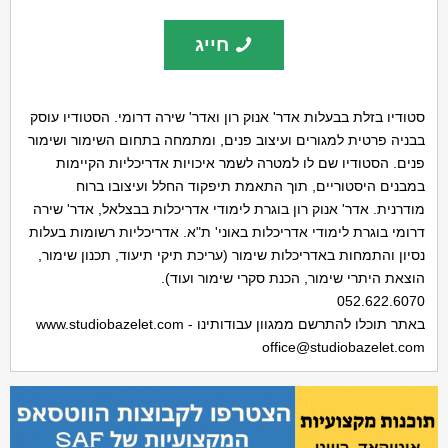
חייג
סטודיו בזלת בבעלות אדר' אנוק רון ואדר' שירה דרומי. הסטודיו עוסק
בבניה פרטית למגורים ועיצוב פנים, ומתמחה בתחום השימור ושימור
פנים. הסטודיו שם לו למטרה לשמר איכויות אדריכליות הקיימות
במבנים היסטוריים, תוך התאמת תיפקוד החלל ועיצובו ברוח
מודרנית. אדר' אנוק רון בוגרת לימודי אדריכלות בבצלאל, אדר' שירה
דרומי בוגרת לימודי אדריכלות באוני' ת"א. אדריכליות רשומות בעלות
נסיון והתמחות באדריכלות שימור (עריכת תיקי תיעוד, תכנון שימור,
הוצאת היתרי שימור, הכנת סקרי שימור ועוד).
052.622.6070
באתר תוכלו להתרשם ממגוון עבודותינו - www.studiobazelet.com
office@studiobazelet.com