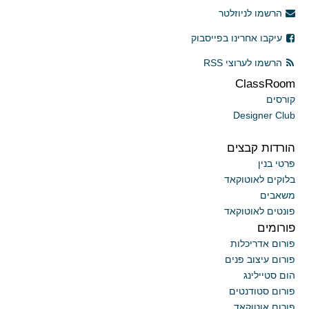
הרשמו לניוזלטר
עיקבו אחרינו בפייסבוק
הרשמו לערוצי RSS
ClassRoom
קורסים
Designer Club
הורדות קבצים
פרטי בנין
בלוקים לאוטוקאד
משאבים
פונטים לאוטוקאד
פורומים
פורום אדריכלות
פורום עיצוב פנים
הום סטיילינג
פורום סטודנטים
פורום אוטוקאד