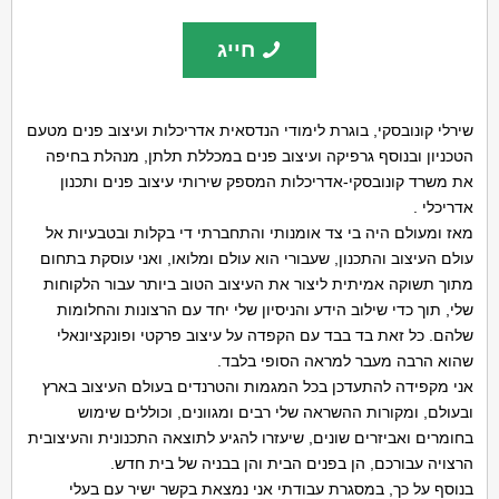
חייג
שירלי קונובסקי, בוגרת לימודי הנדסאית אדריכלות ועיצוב פנים מטעם
הטכניון ובנוסף גרפיקה ועיצוב פנים במכללת תלתן, מנהלת בחיפה
את משרד קונובסקי-אדריכלות המספק שירותי עיצוב פנים ותכנון
אדריכלי .
מאז ומעולם היה בי צד אומנותי והתחברתי די בקלות ובטבעיות אל
עולם העיצוב והתכנון, שעבורי הוא עולם ומלואו, ואני עוסקת בתחום
מתוך תשוקה אמיתית ליצור את העיצוב הטוב ביותר עבור הלקוחות
שלי, תוך כדי שילוב הידע והניסיון שלי יחד עם הרצונות והחלומות
שלהם. כל זאת בד בבד עם הקפדה על עיצוב פרקטי ופונקציונאלי
שהוא הרבה מעבר למראה הסופי בלבד.
אני מקפידה להתעדכן בכל המגמות והטרנדים בעולם העיצוב בארץ
ובעולם, ומקורות ההשראה שלי רבים ומגוונים, וכוללים שימוש
בחומרים ואביזרים שונים, שיעזרו להגיע לתוצאה התכנונית והעיצובית
הרצויה עבורכם, הן בפנים הבית והן בבניה של בית חדש.
בנוסף על כך, במסגרת עבודתי אני נמצאת בקשר ישיר עם בעלי