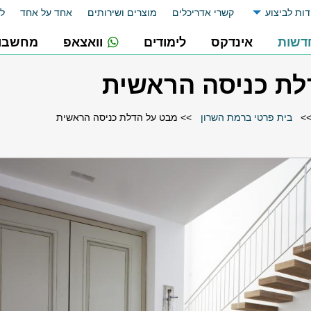
דות לביצוע
קשרי אדריכלים
מוצרים ושירותים
אחד על אחד
לו
דשות
אינדקס
לימודים
וואצאפ
מחשבונ
לת כניסה הראשית
>
בית פרטי ברמת השרון
>>
מבט על הדלת כניסה הראשית