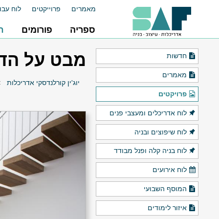
מאמרים
פרוייקטים
לוח עבו
ספריה
פורומים
ח
מבט על הד
חדשות
מאמרים
יוג'ין קורלנדסקי אדריכלות
>
פרויקטים
לוח אדריכלים ומעצבי פנים
לוח שיפוצים ובניה
לוח בניה קלה ופנל מבודד
לוח אירועים
המוסף השבועי
איזור לימודים