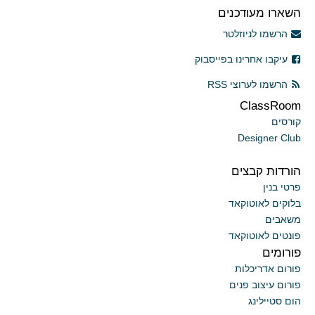
השארו מעודכנים
הרשמו לניוזלטר
עיקבו אחרינו בפייסבוק
הרשמו לערוצי RSS
ClassRoom
קורסים
Designer Club
הורדות קבצים
פרטי בנין
בלוקים לאוטוקאד
משאבים
פונטים לאוטוקאד
פורומים
פורום אדריכלות
פורום עיצוב פנים
הום סטיילינג