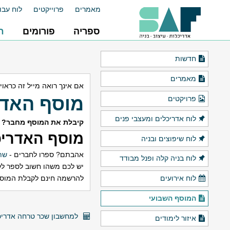
מאמרים
פרוייקטים
לוח עבו
ספריה
פורומים
ח
חדשות
מאמרים
אם אינך רואה מייל זה כראוי
מוסף האדריכלות ש
פרויקטים
לוח אדריכלים ומעצבי פנים
קיבלת את המוסף מחבר? 
מוסף האדריכל
לוח שיפוצים ובניה
אהבתם? ספרו לחברים -
שתפ
לוח בניה קלה ופנל מבודד
יש לכם משהו חשוב לספר לק
להרשמה חינם לקבלת המוס
לוח אירועים
המוסף השבועי
למחשבון שכר טרחה אדריכל
איזור לימודים