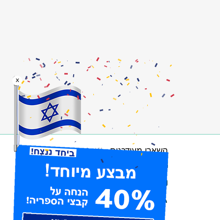
x
השארו מעודכנים
הרשמו לניוזלטר
עיקבו אחרינו בפייסבוק
הרשמו לערוצי RSS