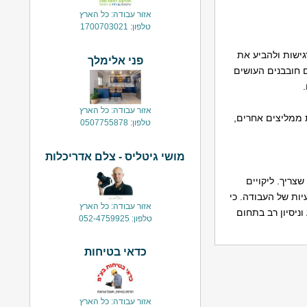
אזור עבודה: כל הארץ
טלפון: 1700703021
רגישות ולהביע את
פני אלימלך
 חובבנים העושים
אזור עבודה: כל הארץ
ת ממליצים אחרים,
טלפון: 0507755878
מושי גיטליס - צלם אדריכלות
צריך. ליקויים
ות של העבודה. כי
אזור עבודה: כל הארץ
ניסיון רב בתחום
טלפון: 052-4759925
כדאי בטיחות
אזור עבודה: כל הארץ