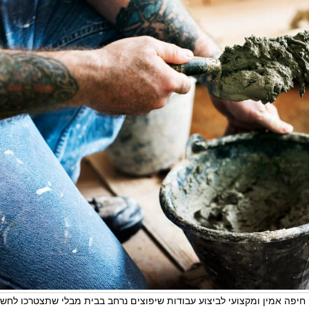
פה אמין ומקצועי לביצוע עבודות שיפוצים נרחב בבית מבלי שתצטרכו לחשוש