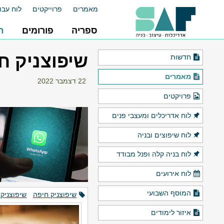
מאמרים
פרוייקטים
לוח עבו
ספריה
פורומים
ח
שיפוצניק ח
חדשות
מאמרים
22 דצמבר 2022
פרויקטים
לוח אדריכלים ומעצבי פנים
לוח שיפוצים ובניה
לוח בניה קלה ופנל מבודד
לוח אירועים
המוסף השבועי
שיפוצניק חיפה
שיפוצניק
איזור לימודים