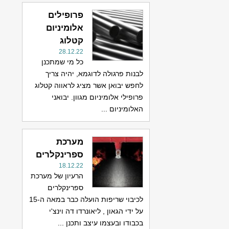
פרופילים
אלומיניום
קטלוג
28.12.22
כל מי שמתכנן
לבנות פרגולה לדוגמא, יהיה צריך
לחפש יבואן אשר מציג לראווה קטלוג
פרופילי אלומיניום מגוון. יבואני
האלומיניום ...
מערכת
ספרינקלרים
18.12.22
הרעיון של מערכת
ספרינקלרים
לכיבוי שריפות הועלה כבר במאה ה-15
על ידי הגאון , ליאונרדו דה וינצ'י
בכבודו ובעצמו עיצב ותכנן ...